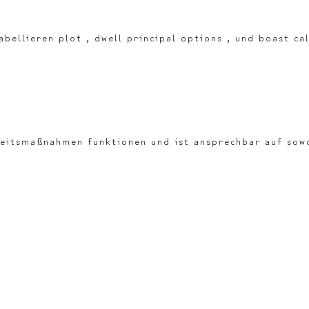
abellieren plot , dwell principal options , und boast c
rheitsmaßnahmen funktionen und ist ansprechbar auf so