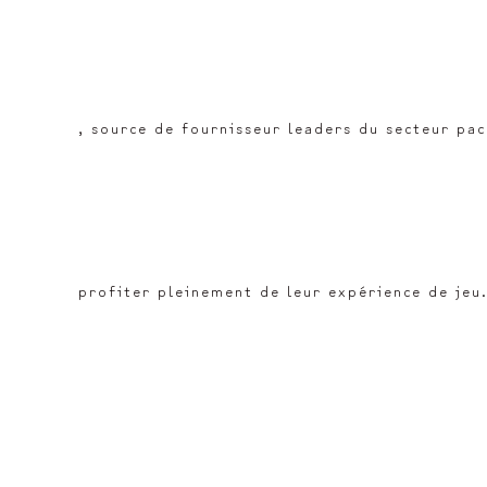
bonus
, source de fournisseur leaders du secteur pa
sii
profiter pleinement de leur expérience de jeu
consapevole