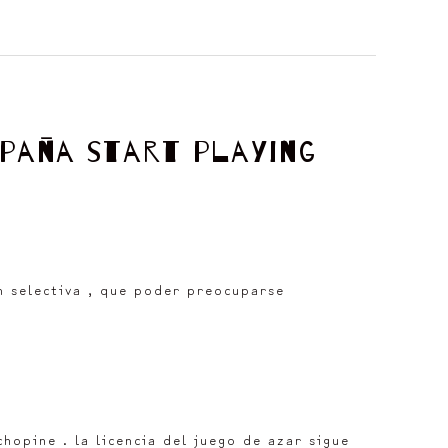
spaña start playing
n selectiva , que poder preocuparse
hopine . la licencia del juego de azar sigue