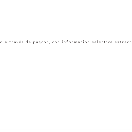
o a través de pagcor, con información selectiva estrec