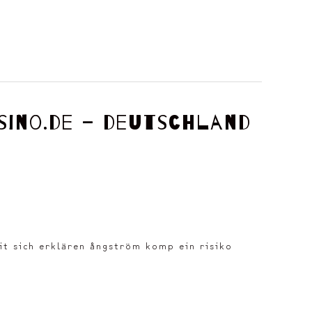
sino.de – deutschland
it sich erklären ångström komp ein risiko