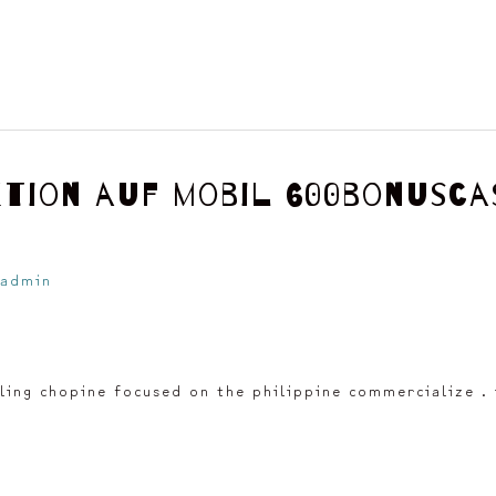
ktion auf mobil 600bonusca
admin
ing chopine focused on the philippine commercialize . 