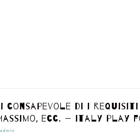
ii consapevole di i requisit
massimo, ecc. — italy play 
admin