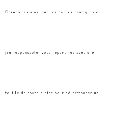
financières ainsi que les bonnes pratiques du
jeu responsable. vous repartirez avec une
feuille de route claire pour sélectionner un