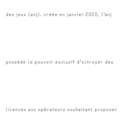
des jeux (anj). créée en janvier 2020, l’anj
possède le pouvoir exclusif d’octroyer des
licences aux opérateurs souhaitant proposer