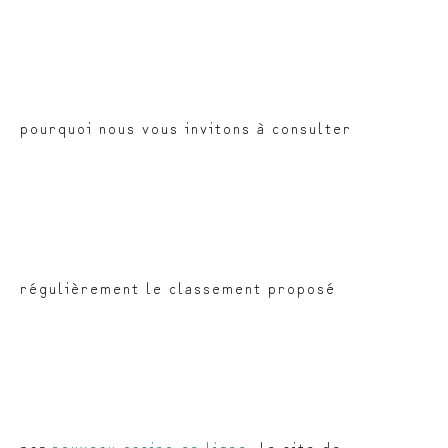
pourquoi nous vous invitons à consulter
régulièrement le classement proposé
par
nouveau casino en ligne
, le site de