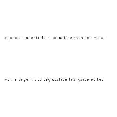
aspects essentiels à connaître avant de miser
votre argent : la législation française et les