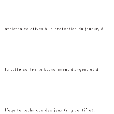
strictes relatives à la protection du joueur, à
la lutte contre le blanchiment d’argent et à
l’équité technique des jeux (rng certifié).