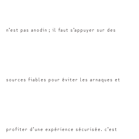
n’est pas anodin ; il faut s’appuyer sur des
sources fiables pour éviter les arnaques et
profiter d’une expérience sécurisée. c’est