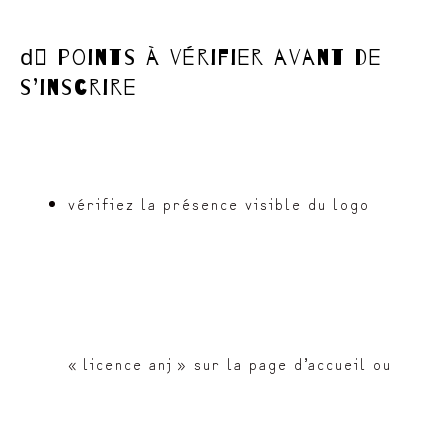
d️⃣ points à vérifier avant de
s’inscrire
vérifiez la présence visible du logo
« licence anj » sur la page d’accueil ou