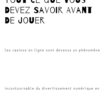
Tout Ce Que Vous
Devez Savoir Avant
De Jouer
les casinos en ligne sont devenus un phénomène
incontournable du divertissement numérique en