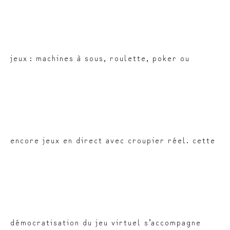
jeux : machines à sous, roulette, poker ou
encore jeux en direct avec croupier réel. cette
démocratisation du jeu virtuel s’accompagne