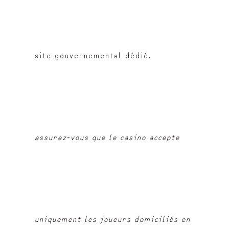
site gouvernemental dédié.
assurez‑vous que le casino accepte
uniquement les joueurs domiciliés en