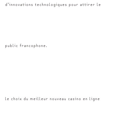
d’innovations technologiques pour attirer le
public francophone.
le choix du meilleur nouveau casino en ligne