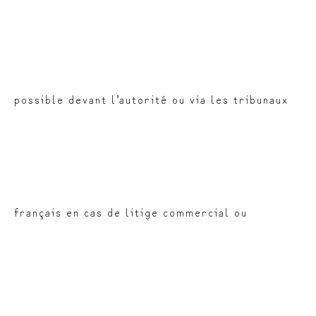
possible devant l’autorité ou via les tribunaux
français en cas de litige commercial ou