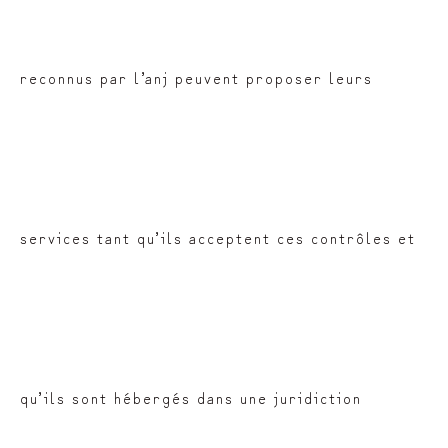
reconnus par l’anj peuvent proposer leurs
services tant qu’ils acceptent ces contrôles et
qu’ils sont hébergés dans une juridiction