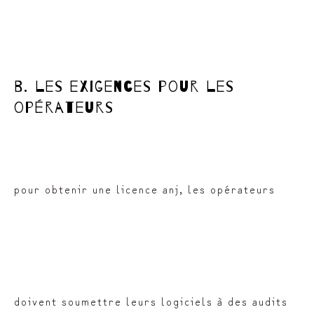
b. les exigences pour les
opérateurs
pour obtenir une licence anj, les opérateurs
doivent soumettre leurs logiciels à des audits