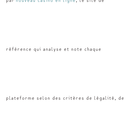
référence qui analyse et note chaque
plateforme selon des critères de légalité, de