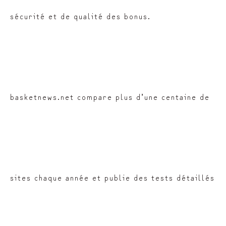
sécurité et de qualité des bonus.
basketnews.net compare plus d’une centaine de
sites chaque année et publie des tests détaillés