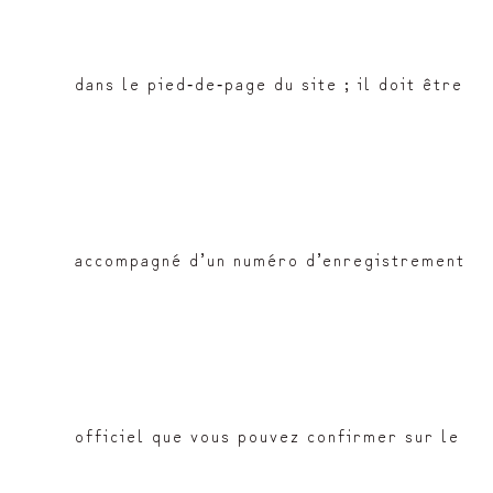
dans le pied‑de‑page du site ; il doit être
accompagné d’un numéro d’enregistrement
officiel que vous pouvez confirmer sur le