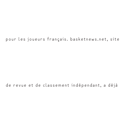
pour les joueurs français. basketnews.net, site
de revue et de classement indépendant, a déjà