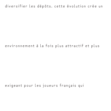
diversifier les dépôts. cette évolution crée un
environnement à la fois plus attractif et plus
exigeant pour les joueurs français qui