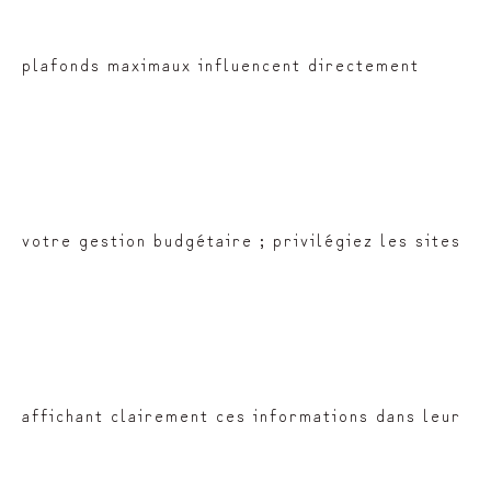
plafonds maximaux influencent directement
votre gestion budgétaire ; privilégiez les sites
affichant clairement ces informations dans leur