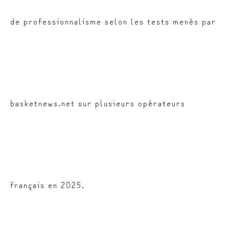
de professionnalisme selon les tests menés par
basketnews.net sur plusieurs opérateurs
français en 2025.