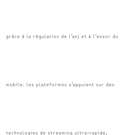
grâce à la régulation de l’anj et à l’essor du
mobile. les plateformes s’appuient sur des
technologies de streaming ultra‑rapide,