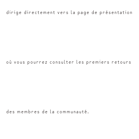
dirige directement vers la page de présentation
où vous pourrez consulter les premiers retours
des membres de la communauté.