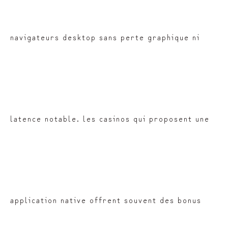
navigateurs desktop sans perte graphique ni
latence notable. les casinos qui proposent une
application native offrent souvent des bonus