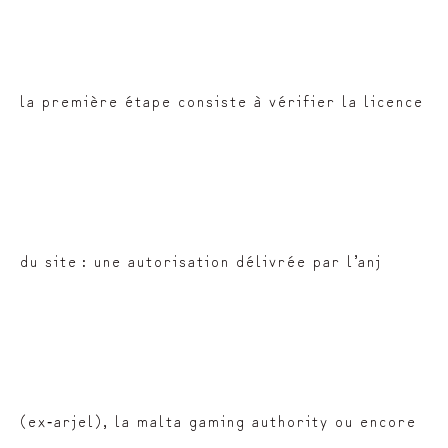
la première étape consiste à vérifier la licence
du site : une autorisation délivrée par l’anj
(ex‑arjel), la malta gaming authority ou encore