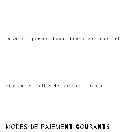
la variété permet d’équilibrer divertissement
et chances réelles de gains importants.
modes de paiement courants