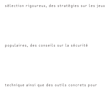
sélection rigoureux, des stratégies sur les jeux
populaires, des conseils sur la sécurité
technique ainsi que des outils concrets pour