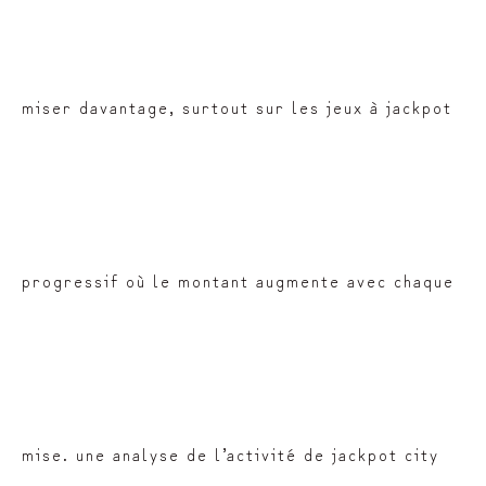
miser davantage, surtout sur les jeux à jackpot
progressif où le montant augmente avec chaque
mise. une analyse de l’activité de jackpot city