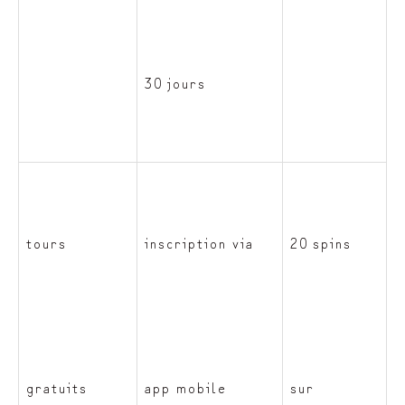
30 jours
tours
inscription via
20 spins
gratuits
app mobile
sur