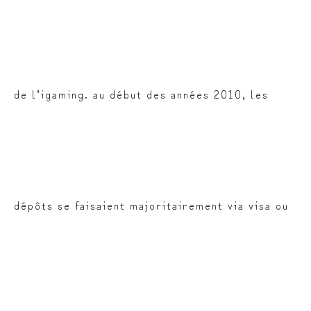
de l’igaming. au début des années 2010, les
dépôts se faisaient majoritairement via visa ou