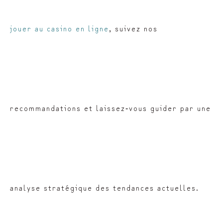
jouer au casino en ligne
, suivez nos
recommandations et laissez‑vous guider par une
analyse stratégique des tendances actuelles.