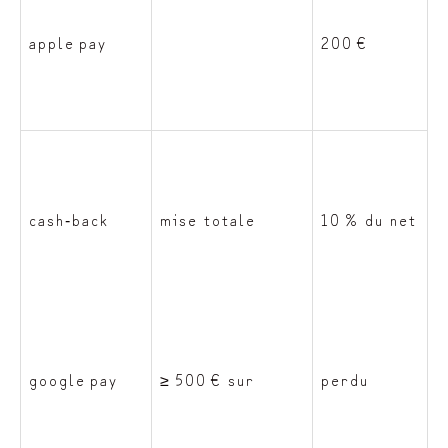
apple pay
200 €
cash‑back
mise totale
10 % du net
google pay
≥ 500 € sur
perdu