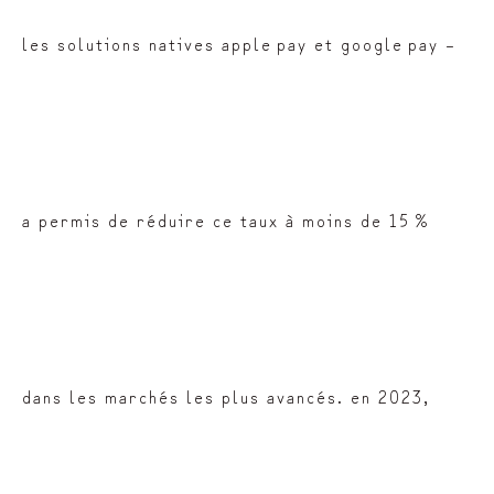
les solutions natives apple pay et google pay –
a permis de réduire ce taux à moins de 15 %
dans les marchés les plus avancés. en 2023,