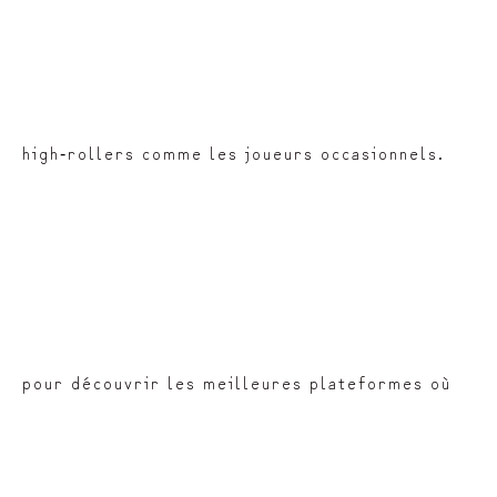
high‑rollers comme les joueurs occasionnels.
pour découvrir les meilleures plateformes où