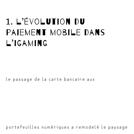
1. l’évolution du
paiement mobile dans
l’igaming
le passage de la carte bancaire aux
portefeuilles numériques a remodelé le paysage