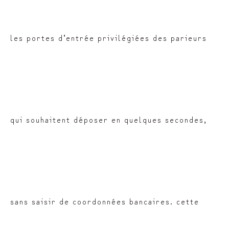
les portes d’entrée privilégiées des parieurs
qui souhaitent déposer en quelques secondes,
sans saisir de coordonnées bancaires. cette