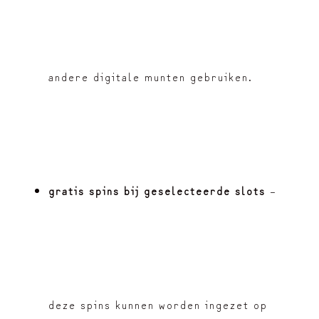
andere digitale munten gebruiken.
gratis spins bij geselecteerde slots
–
deze spins kunnen worden ingezet op