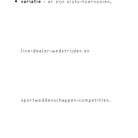
variatie
– er zijn slots‑toernooien,
live‑dealer‑wedstrijden en
sportweddenschappen‑competities.