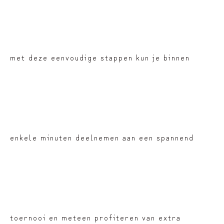
met deze eenvoudige stappen kun je binnen
enkele minuten deelnemen aan een spannend
toernooi en meteen profiteren van extra