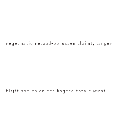
regelmatig reload‑bonussen claimt, langer
blijft spelen en een hogere totale winst