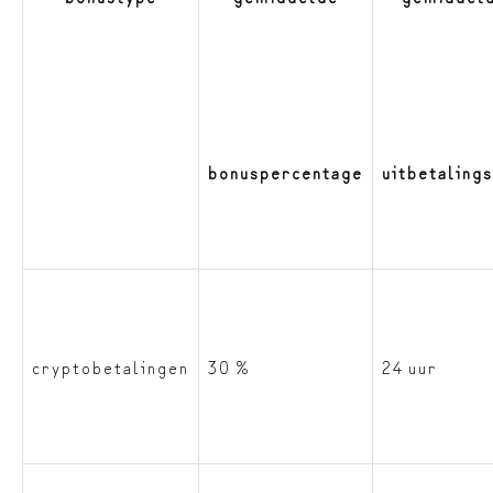
bonuspercentage
uitbetalings
cryptobetalingen
30 %
24 uur