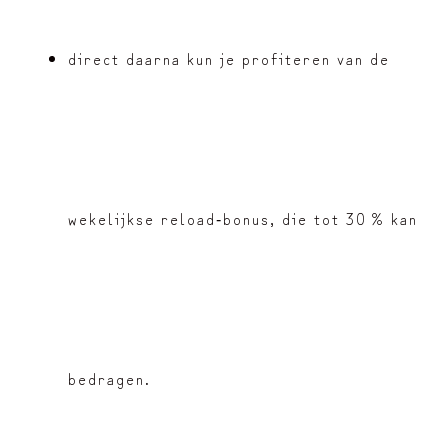
direct daarna kun je profiteren van de
wekelijkse reload‑bonus, die tot 30 % kan
bedragen.