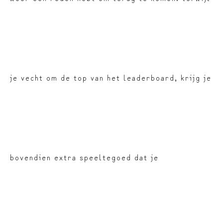
je vecht om de top van het leaderboard, krijg je
bovendien extra speeltegoed dat je