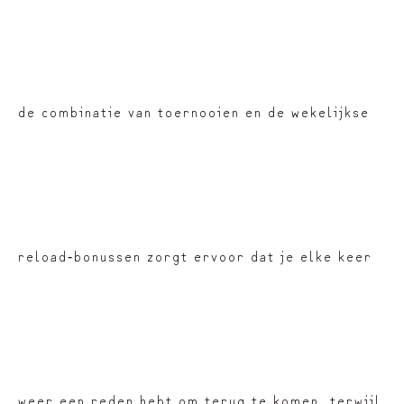
de combinatie van toernooien en de wekelijkse
reload‑bonussen zorgt ervoor dat je elke keer
weer een reden hebt om terug te komen. terwijl