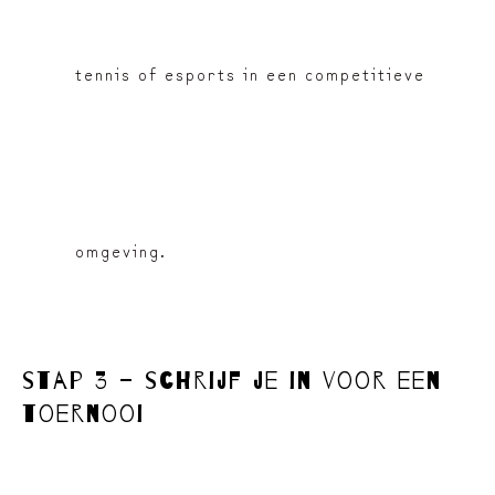
tennis of esports in een competitieve
omgeving.
stap 3 – schrijf je in voor een
toernooi