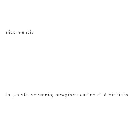
ricorrenti.
in questo scenario, newgioco casino si è distinto