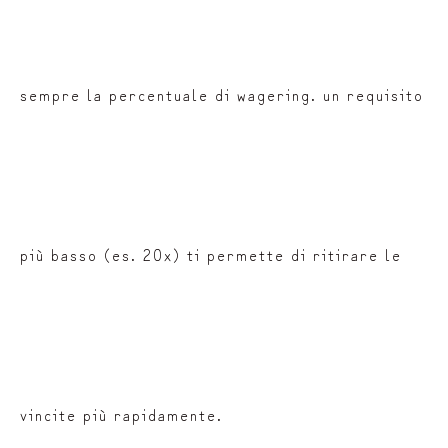
sempre la percentuale di wagering. un requisito
più basso (es. 20x) ti permette di ritirare le
vincite più rapidamente.