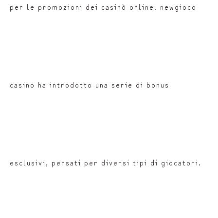
per le promozioni dei casinò online. newgioco
casino ha introdotto una serie di bonus
esclusivi, pensati per diversi tipi di giocatori.