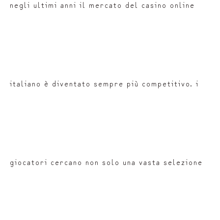
negli ultimi anni il mercato del casino online
italiano è diventato sempre più competitivo. i
giocatori cercano non solo una vasta selezione