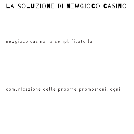
la soluzione di newgioco casino
newgioco casino ha semplificato la
comunicazione delle proprie promozioni. ogni