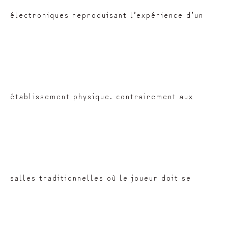
électroniques reproduisant l’expérience d’un
établissement physique. contrairement aux
salles traditionnelles où le joueur doit se