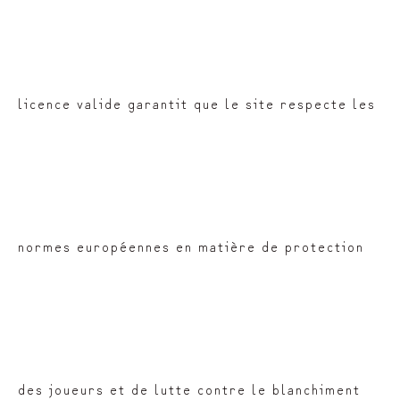
licence valide garantit que le site respecte les
normes européennes en matière de protection
des joueurs et de lutte contre le blanchiment