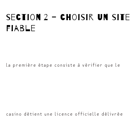
section 2 – choisir un site
fiable
la première étape consiste à vérifier que le
casino détient une licence officielle délivrée