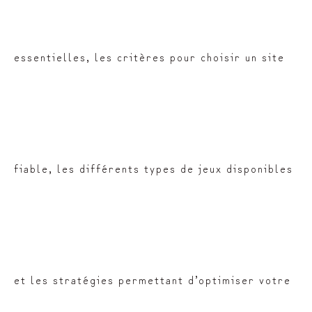
essentielles, les critères pour choisir un site
fiable, les différents types de jeux disponibles
et les stratégies permettant d’optimiser votre