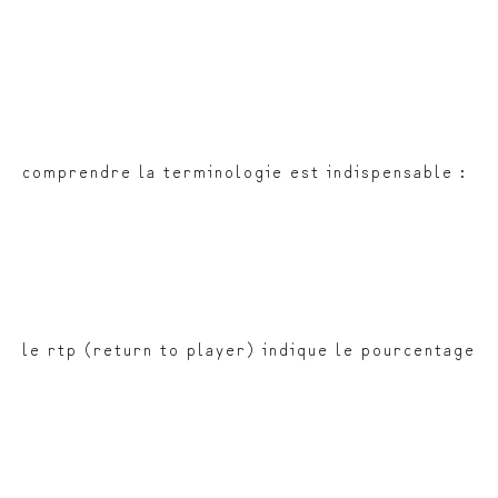
comprendre la terminologie est indispensable :
le rtp (return to player) indique le pourcentage