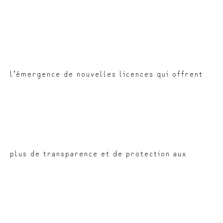
l’émergence de nouvelles licences qui offrent
plus de transparence et de protection aux