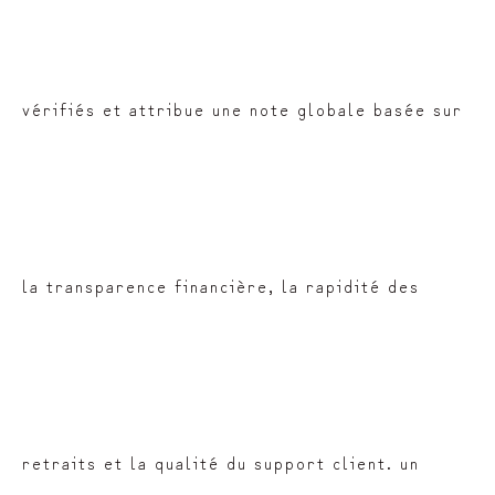
vérifiés et attribue une note globale basée sur
la transparence financière, la rapidité des
retraits et la qualité du support client. un