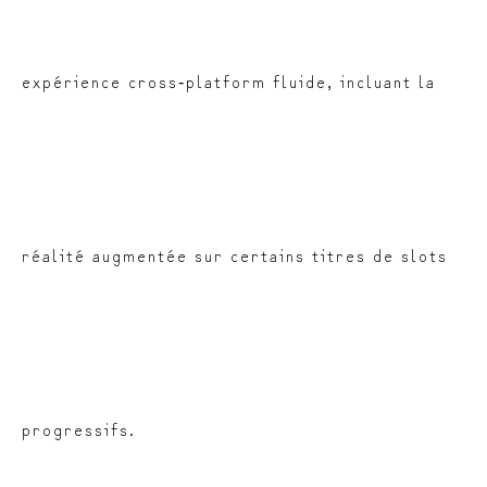
expérience cross‑platform fluide, incluant la
réalité augmentée sur certains titres de slots
progressifs.