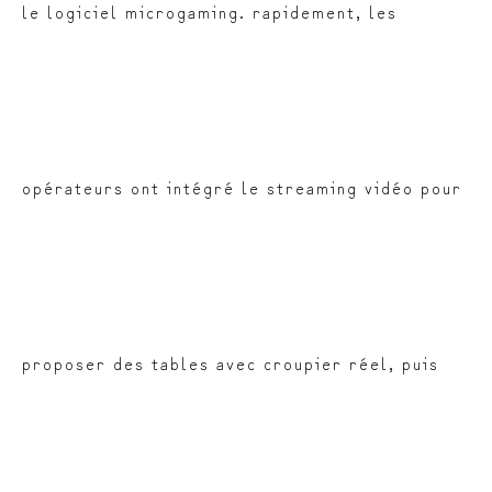
le logiciel microgaming. rapidement, les
opérateurs ont intégré le streaming vidéo pour
proposer des tables avec croupier réel, puis