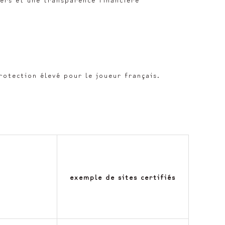
rotection élevé pour le joueur français.
exemple de sites certifiés