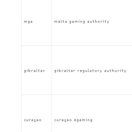
mga
malta gaming authority
gibraltar
gibraltar regulatory authority
curaçao
curaçao egaming