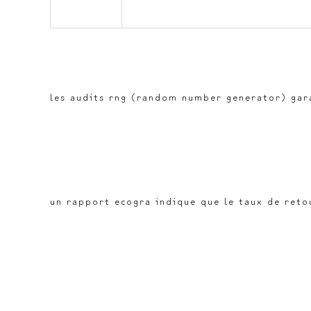
les audits rng (random number generator) garan
un rapport ecogra indique que le taux de reto