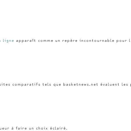
 ligne
apparaît comme un repère incontournable pour l
 sites comparatifs tels que basketnews.net évaluent les
ueur à faire un choix éclairé.