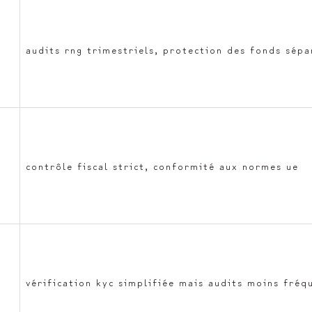
audits rng trimestriels, protection des fonds sépa
contrôle fiscal strict, conformité aux normes ue
vérification kyc simplifiée mais audits moins fréq