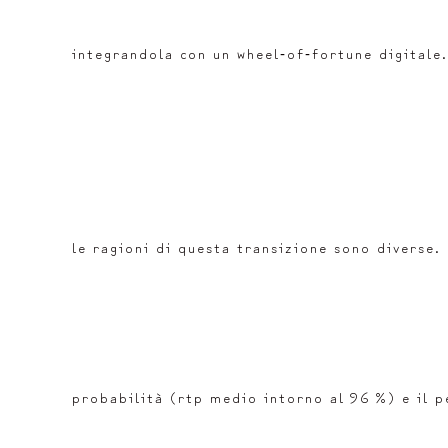
integrandola con un wheel‑of‑fortune digitale.
le ragioni di questa transizione sono diverse.
probabilità (rtp medio intorno al 96 %) e il p