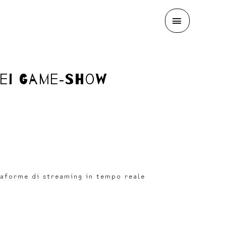
MAIN
MENU
Dei Game‑show
ttaforme di streaming in tempo reale