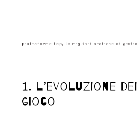
piattaforme top, le migliori pratiche di gestio
1. l’evoluzione de
gioco