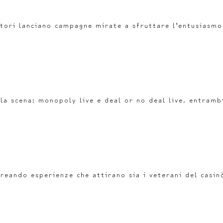
tori lanciano campagne mirate a sfruttare l’entusiasmo d
 scena: monopoly live e deal or no deal live. entrambi 
creando esperienze che attirano sia i veterani del casin