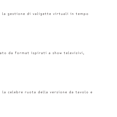
 la gestione di valigette virtuali in tempo
ato da format ispirati a show televisivi,
 la celebre ruota della versione da tavolo e