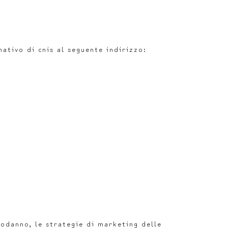
mativo di cnis al seguente indirizzo:
podanno, le strategie di marketing delle