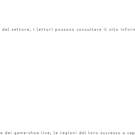
del settore, i lettori possono consultare il sito infor
e dei game‑show live, le ragioni del loro successo a ca