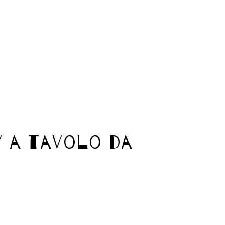
v a tavolo da