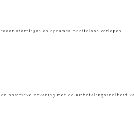
aardoor stortingen en opnames moeiteloos verlopen.
een positieve ervaring met de uitbetalingssnelheid v