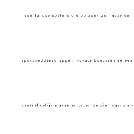
nederlandse spelers die op zoek zijn naar een
sportweddenschappen, royale bonussen en een v
aantrekkelijk maken en laten we zien waarom k