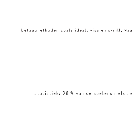
betaalmethoden zoals ideal, visa en skrill, w
statistiek: 98 % van de spelers meldt 