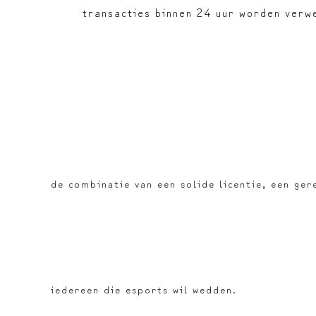
transacties binnen 24 uur worden verw
de combinatie van een solide licentie, een ge
iedereen die esports wil wedden.