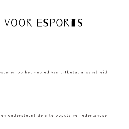
r voor esports
esteren op het gebied van uitbetalingssnelheid
dien ondersteunt de site populaire nederlandse