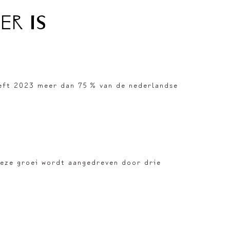
er is
heeft 2023 meer dan 75 % van de nederlandse
deze groei wordt aangedreven door drie