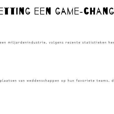
tting een game‑chang
s een miljardenindustrie. volgens recente statistieken 
 plaatsen van weddenschappen op hun favoriete teams. 