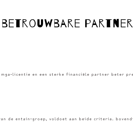
n betrouwbare partne
mga‑licentie en een sterke financiële partner beter pr
 van de entain‑groep, voldoet aan beide criteria. boven