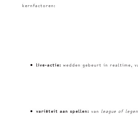
kernfactoren:
live‑actie:
wedden gebeurt in realtime, va
variëteit aan spellen:
van
league of lege