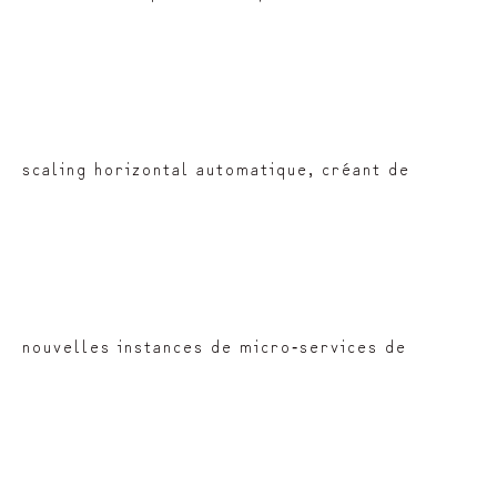
scaling horizontal automatique, créant de
nouvelles instances de micro‑services de