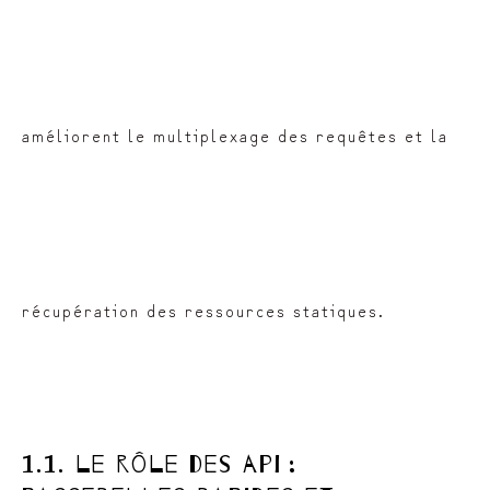
améliorent le multiplexage des requêtes et la
récupération des ressources statiques.
1.1. le rôle des api :