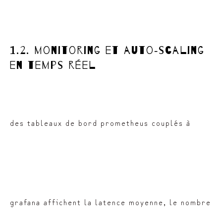
1.2. monitoring et auto‑scaling
en temps réel
des tableaux de bord prometheus couplés à
grafana affichent la latence moyenne, le nombre