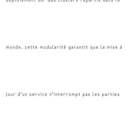
monde. cette modularité garantit que la mise à
jour d’un service n’interrompt pas les parties