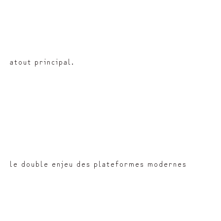
atout principal.
le double enjeu des plateformes modernes