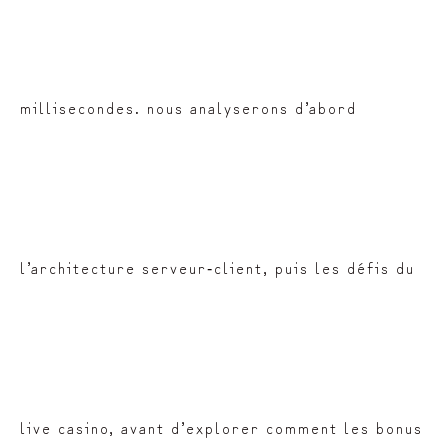
millisecondes. nous analyserons d’abord
l’architecture serveur‑client, puis les défis du
live casino, avant d’explorer comment les bonus