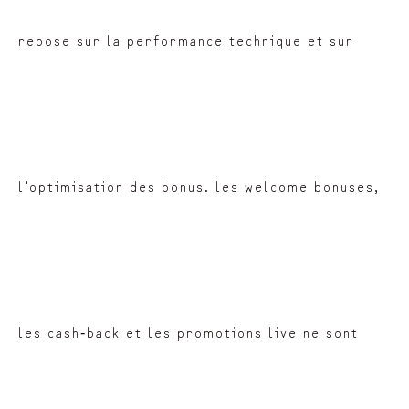
repose sur la performance technique et sur
l’optimisation des bonus. les welcome bonuses,
les cash‑back et les promotions live ne sont