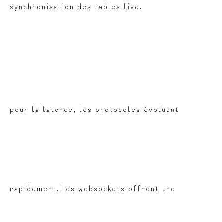
synchronisation des tables live.
pour la latence, les protocoles évoluent
rapidement. les websockets offrent une