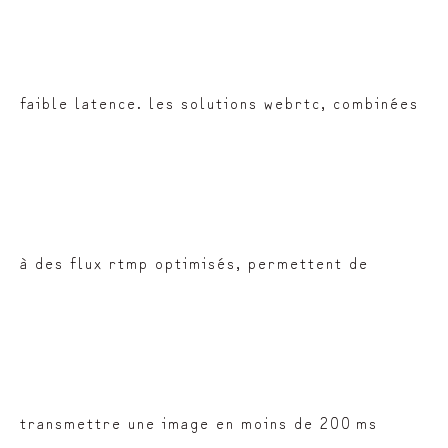
faible latence. les solutions webrtc, combinées
à des flux rtmp optimisés, permettent de
transmettre une image en moins de 200 ms