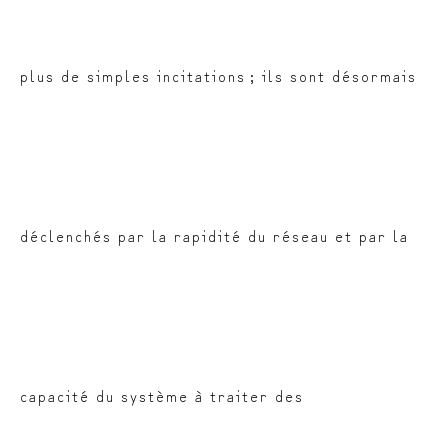
plus de simples incitations ; ils sont désormais
déclenchés par la rapidité du réseau et par la
capacité du système à traiter des