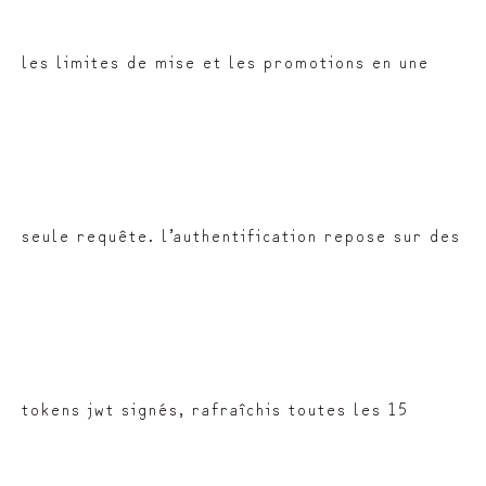
les limites de mise et les promotions en une
seule requête. l’authentification repose sur des
tokens jwt signés, rafraîchis toutes les 15