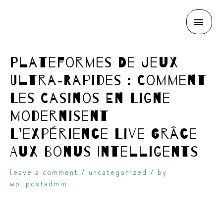
MAI
skip
ME
Plateformes De Jeux
Ultra‑rapides : Comment
Les Casinos En Ligne
Modernisent
to
L’expérience Live Grâce
Aux Bonus Intelligents
leave a comment
/
uncategorized
/ by
wp_postadmin
content