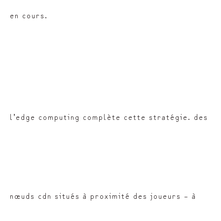
en cours.
l’edge computing complète cette stratégie. des
nœuds cdn situés à proximité des joueurs – à