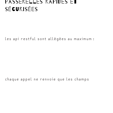
passerelles rapides et
sécurisées
les api restful sont allégées au maximum :
chaque appel ne renvoie que les champs