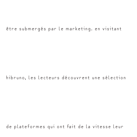
être submergés par le marketing. en visitant
hibruno, les lecteurs découvrent une sélection
de plateformes qui ont fait de la vitesse leur