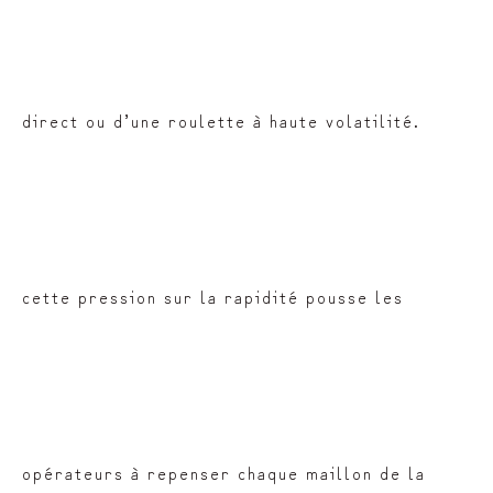
direct ou d’une roulette à haute volatilité.
cette pression sur la rapidité pousse les
opérateurs à repenser chaque maillon de la