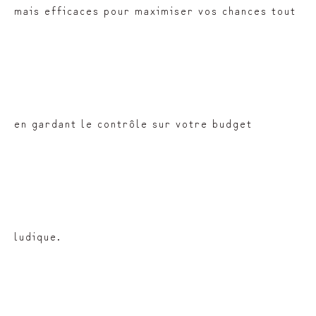
mais efficaces pour maximiser vos chances tout
en gardant le contrôle sur votre budget
ludique.