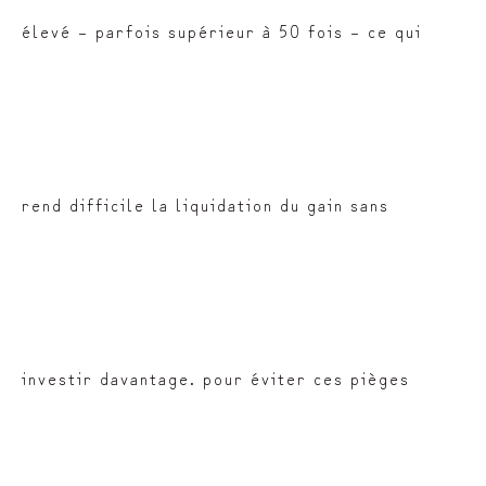
élevé – parfois supérieur à 50 fois – ce qui
rend difficile la liquidation du gain sans
investir davantage. pour éviter ces pièges