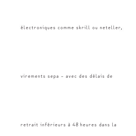
électroniques comme skrill ou neteller,
virements sepa – avec des délais de
retrait inférieurs à 48 heures dans la