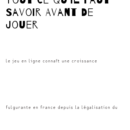
Tout Ce Qu’il Faut
Savoir Avant De
Jouer
le jeu en ligne connaît une croissance
fulgurante en france depuis la légalisation du