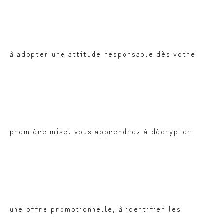
à adopter une attitude responsable dès votre
première mise. vous apprendrez à décrypter
une offre promotionnelle, à identifier les