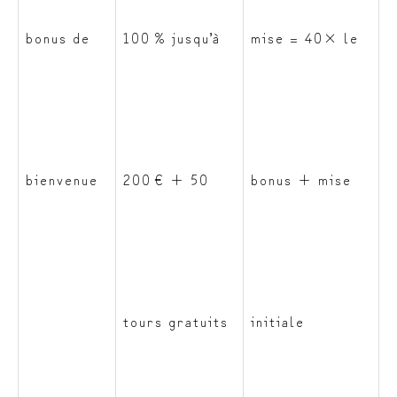
bonus de
100 % jusqu’à
mise = 40× le
bienvenue
200 € + 50
bonus + mise
tours gratuits
initiale