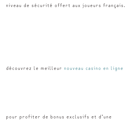
niveau de sécurité offert aux joueurs français.
découvrez le meilleur
nouveau casino en ligne
pour profiter de bonus exclusifs et d’une