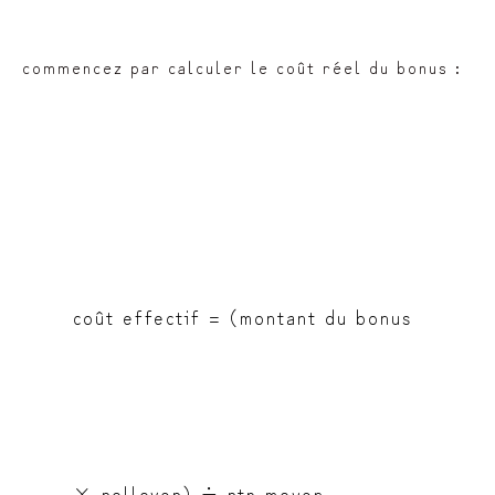
commencez par calculer le coût réel du bonus :
coût effectif = (montant du bonus
× rollover) ÷ rtp moyen