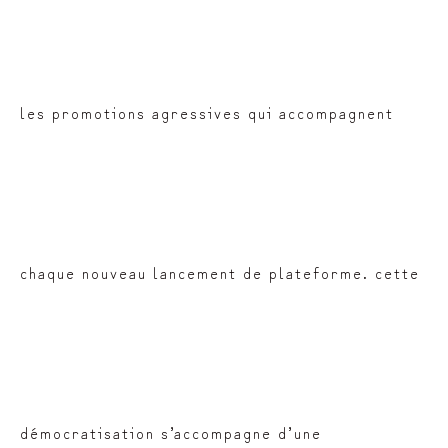
les promotions agressives qui accompagnent
chaque nouveau lancement de plateforme. cette
démocratisation s’accompagne d’une