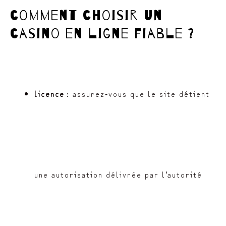
comment choisir un
casino en ligne fiable ?
licence
: assurez‑vous que le site détient
une autorisation délivrée par l’autorité