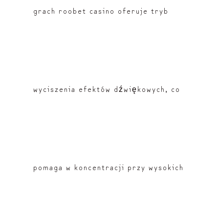
grach roobet casino oferuje tryb
wyciszenia efektów dźwiękowych, co
pomaga w koncentracji przy wysokich