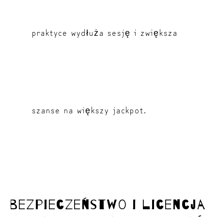
praktyce wydłuża sesję i zwiększa
szanse na większy jackpot.
bezpieczeństwo i licencja