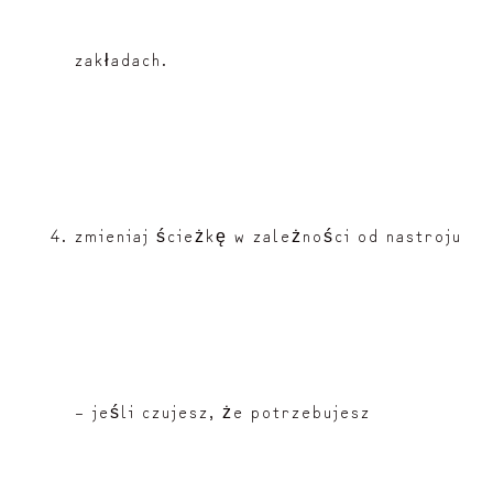
zakładach.
zmieniaj ścieżkę w zależności od nastroju
– jeśli czujesz, że potrzebujesz