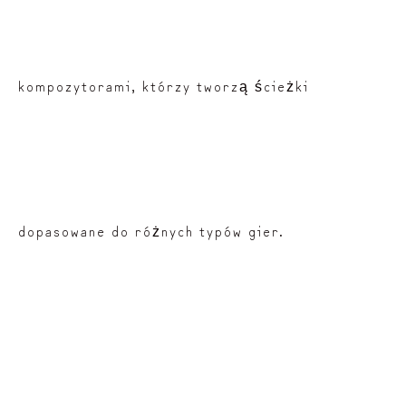
kompozytorami, którzy tworzą ścieżki
dopasowane do różnych typów gier.