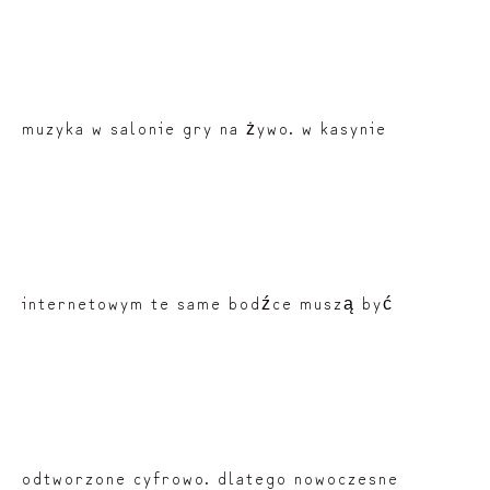
muzyka w salonie gry na żywo. w kasynie
internetowym te same bodźce muszą być
odtworzone cyfrowo. dlatego nowoczesne