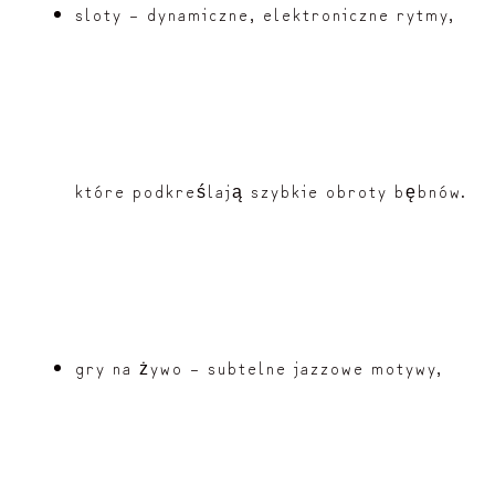
sloty – dynamiczne, elektroniczne rytmy,
które podkreślają szybkie obroty bębnów.
gry na żywo – subtelne jazzowe motywy,