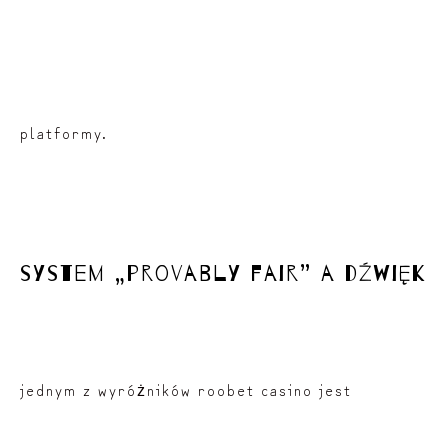
platformy.
system „provably fair” a dźwięk
jednym z wyróżników roobet casino jest