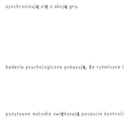
synchronizują się z akcją gry.
badania psychologiczne pokazują, że rytmiczne i
pozytywne melodie zwiększają poczucie kontroli