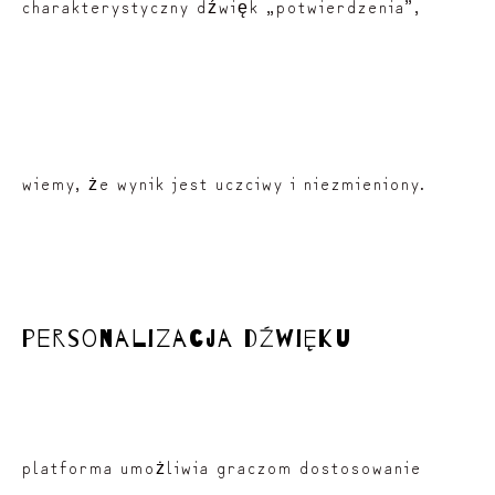
charakterystyczny dźwięk „potwierdzenia”,
wiemy, że wynik jest uczciwy i niezmieniony.
personalizacja dźwięku
platforma umożliwia graczom dostosowanie