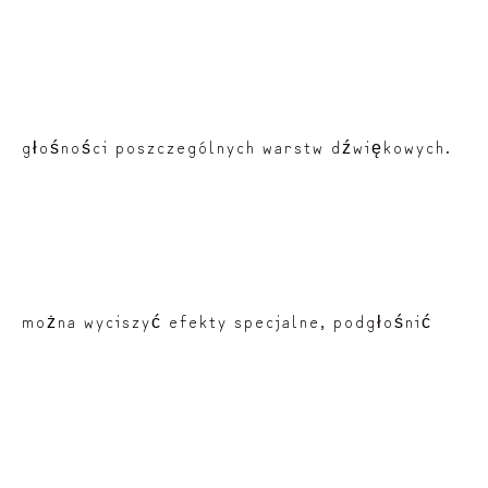
głośności poszczególnych warstw dźwiękowych.
można wyciszyć efekty specjalne, podgłośnić