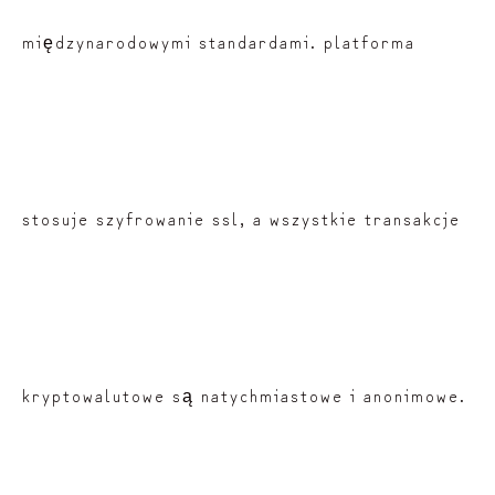
międzynarodowymi standardami. platforma
stosuje szyfrowanie ssl, a wszystkie transakcje
kryptowalutowe są natychmiastowe i anonimowe.