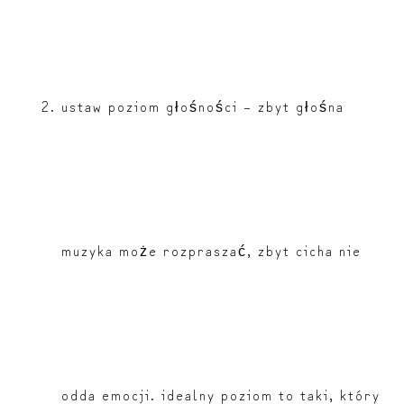
ustaw poziom głośności – zbyt głośna
muzyka może rozpraszać, zbyt cicha nie
odda emocji. idealny poziom to taki, który