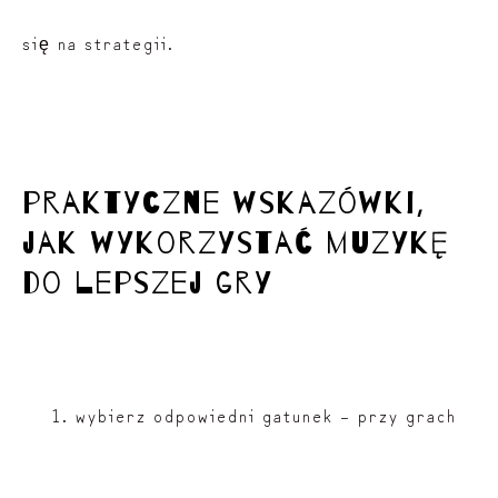
się na strategii.
praktyczne wskazówki,
jak wykorzystać muzykę
do lepszej gry
wybierz odpowiedni gatunek – przy grach