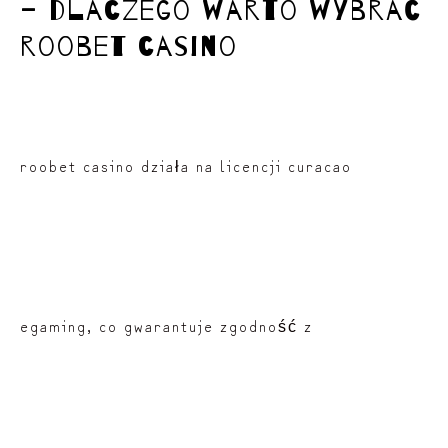
– dlaczego warto wybrać
roobet casino
roobet casino działa na licencji curacao
egaming, co gwarantuje zgodność z