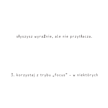
słyszysz wyraźnie, ale nie przytłacza.
korzystaj z trybu „focus” – w niektórych