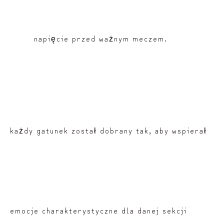
napięcie przed ważnym meczem.
każdy gatunek został dobrany tak, aby wspierał
emocje charakterystyczne dla danej sekcji