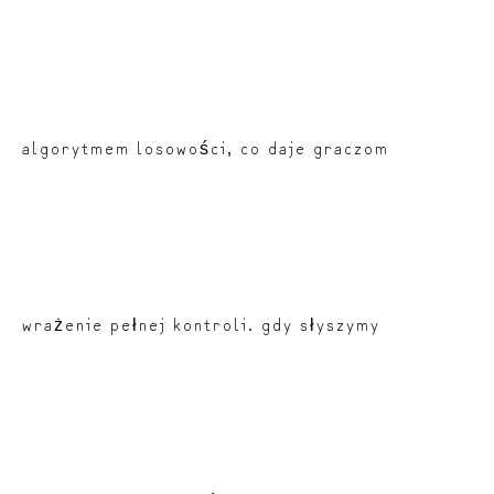
algorytmem losowości, co daje graczom
wrażenie pełnej kontroli. gdy słyszymy