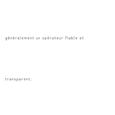
généralement un opérateur fiable et
transparent.