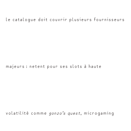
le catalogue doit couvrir plusieurs fournisseurs
majeurs : netent pour ses slots à haute
volatilité comme
gonzo’s quest
, microgaming