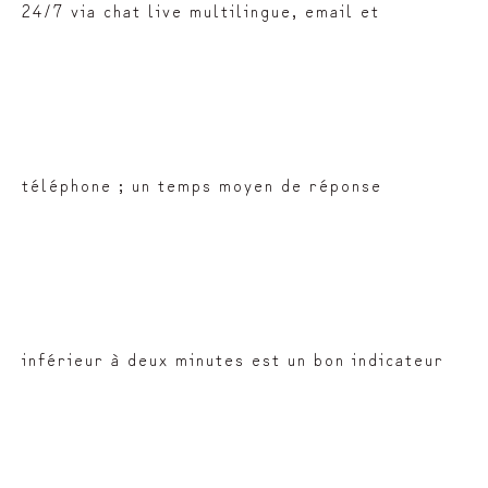
24/7 via chat live multilingue, email et
téléphone ; un temps moyen de réponse
inférieur à deux minutes est un bon indicateur