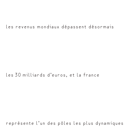
les revenus mondiaux dépassent désormais
les 30 milliards d’euros, et la france
représente l’un des pôles les plus dynamiques