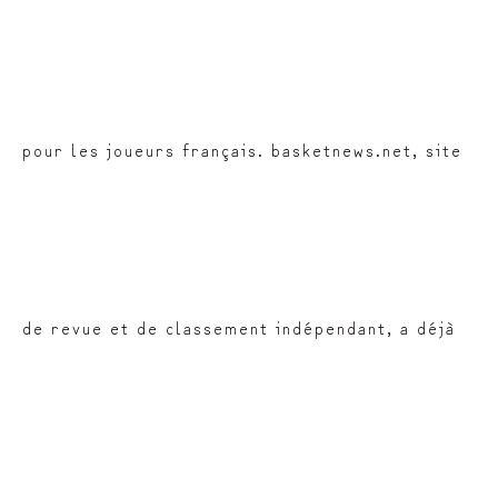
pour les joueurs français. basketnews.net, site
de revue et de classement indépendant, a déjà