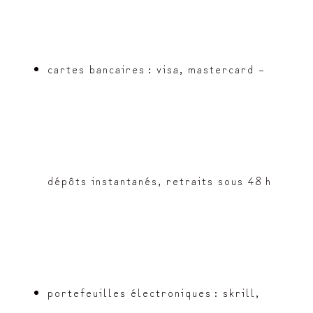
cartes bancaires : visa, mastercard –
dépôts instantanés, retraits sous 48 h
portefeuilles électroniques : skrill,