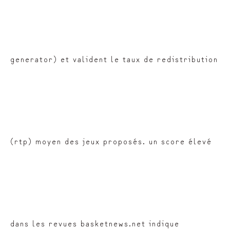
generator) et valident le taux de redistribution
(rtp) moyen des jeux proposés. un score élevé
dans les revues basketnews.net indique