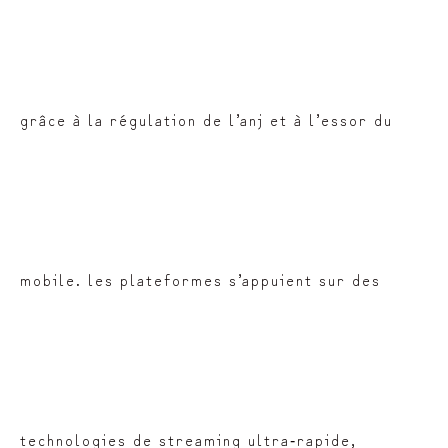
grâce à la régulation de l’anj et à l’essor du
mobile. les plateformes s’appuient sur des
technologies de streaming ultra‑rapide,