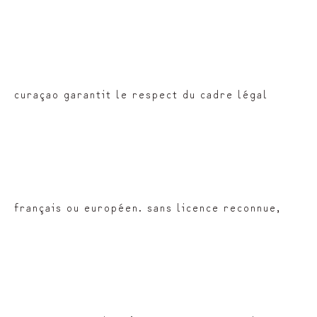
curaçao garantit le respect du cadre légal
français ou européen. sans licence reconnue,