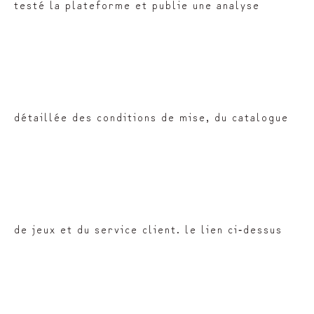
testé la plateforme et publie une analyse
détaillée des conditions de mise, du catalogue
de jeux et du service client. le lien ci‑dessus