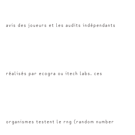
avis des joueurs et les audits indépendants
réalisés par ecogra ou itech labs. ces
organismes testent le rng (random number