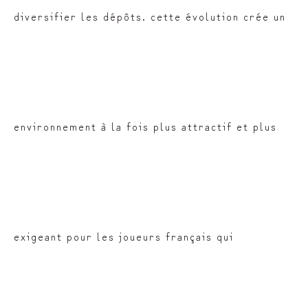
diversifier les dépôts. cette évolution crée un
environnement à la fois plus attractif et plus
exigeant pour les joueurs français qui