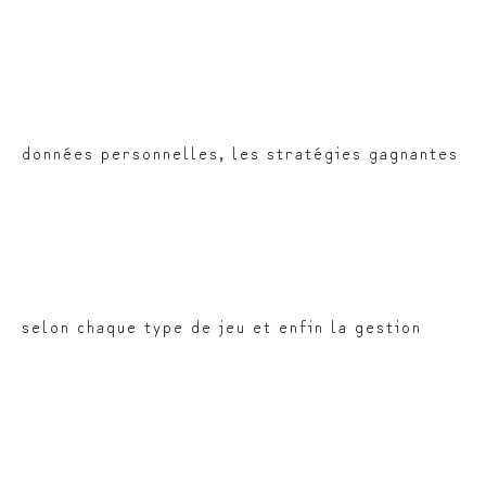
données personnelles, les stratégies gagnantes
selon chaque type de jeu et enfin la gestion