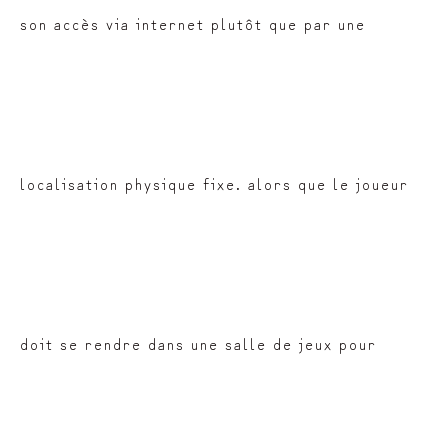
son accès via internet plutôt que par une
localisation physique fixe. alors que le joueur
doit se rendre dans une salle de jeux pour