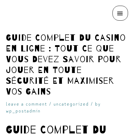
MAI
skip
ME
Guide Complet Du Casino
En Ligne : Tout Ce Que
Vous Devez Savoir Pour
Jouer En Toute
to
Sécurité Et Maximiser
Vos Gains
leave a comment
/
uncategorized
/ by
wp_postadmin
content
Guide Complet Du