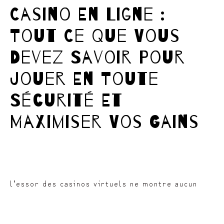
Casino En Ligne :
Tout Ce Que Vous
Devez Savoir Pour
Jouer En Toute
Sécurité Et
Maximiser Vos Gains
l’essor des casinos virtuels ne montre aucun