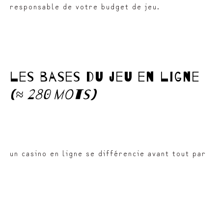
responsable de votre budget de jeu.
les bases du jeu en ligne
(≈ 280 mots)
un casino en ligne se différencie avant tout par