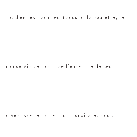
toucher les machines à sous ou la roulette, le
monde virtuel propose l’ensemble de ces
divertissements depuis un ordinateur ou un