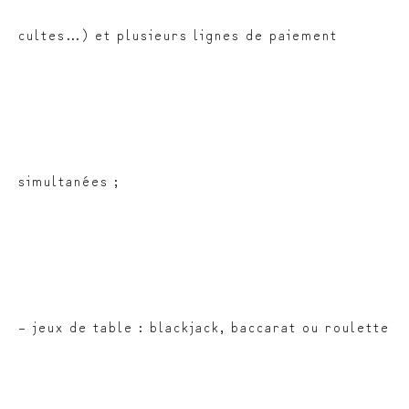
cultes…) et plusieurs lignes de paiement
simultanées ;
– jeux de table : blackjack, baccarat ou roulette