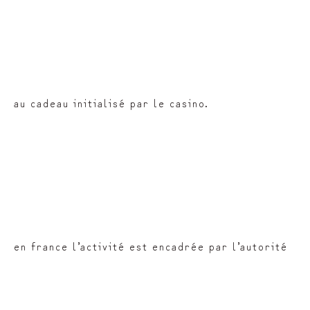
au cadeau initialisé par le casino.
en france l’activité est encadrée par l’autorité