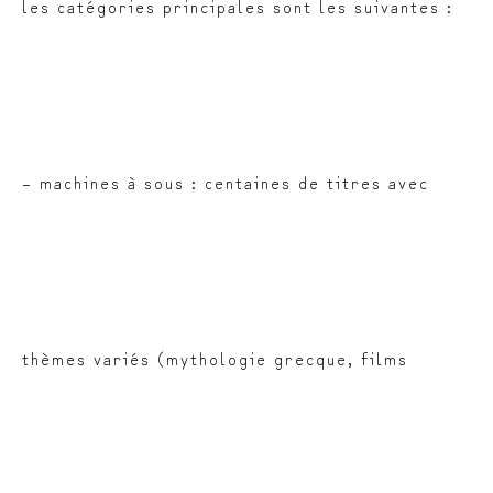
les catégories principales sont les suivantes :
– machines à sous : centaines de titres avec
thèmes variés (mythologie grecque, films