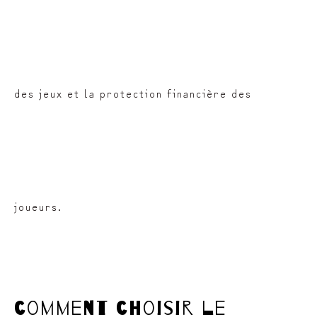
des jeux et la protection financière des
joueurs.
comment choisir le