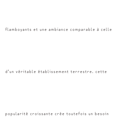
flamboyants et une ambiance comparable à celle
d’un véritable établissement terrestre. cette
popularité croissante crée toutefois un besoin