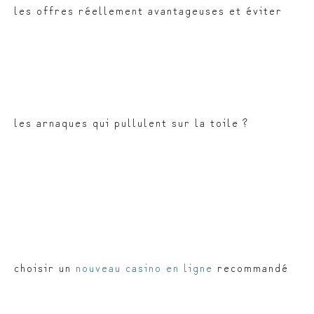
les offres réellement avantageuses et éviter
les arnaques qui pullulent sur la toile ?
choisir un
nouveau casino en ligne
recommandé