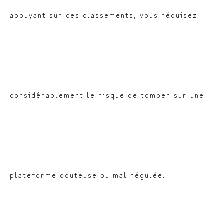
appuyant sur ces classements, vous réduisez
considérablement le risque de tomber sur une
plateforme douteuse ou mal régulée.