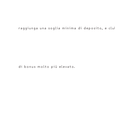
raggiunga una soglia minima di deposito, e club
di bonus molto più elevato.