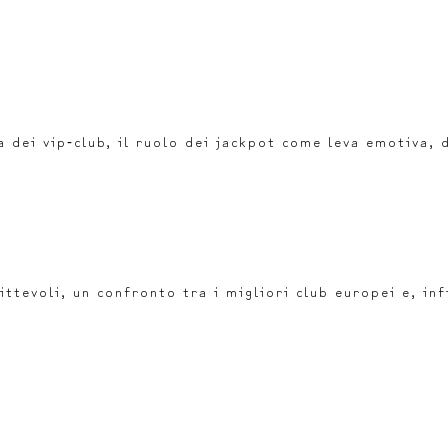
 dei vip‑club, il ruolo dei jackpot come leva emotiva, d
evoli, un confronto tra i migliori club europei e, infin