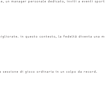
le, un manager personale dedicato, inviti a eventi sport
igliorate. in questo contesto, la fedeltà diventa una m
 sessione di gioco ordinaria in un colpo da record.