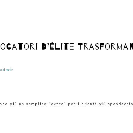
Giocatori D’Élite Trasforma
admin
ono più un semplice “extra” per i clienti più spendacci