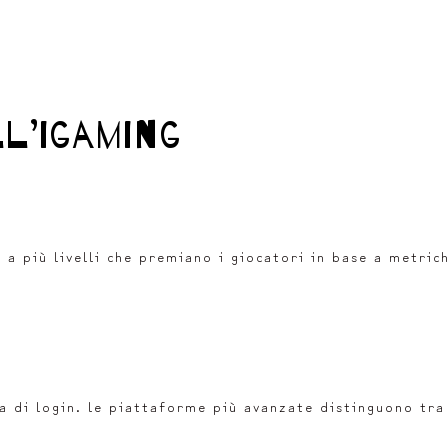
ll’igaming
 a più livelli che premiano i giocatori in base a metric
za di login. le piattaforme più avanzate distinguono tr