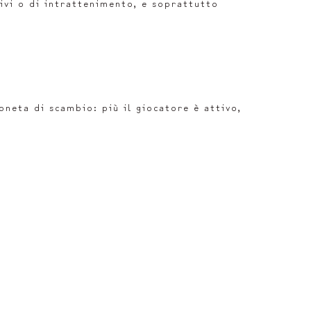
ivi o di intrattenimento, e soprattutto
oneta di scambio: più il giocatore è attivo,