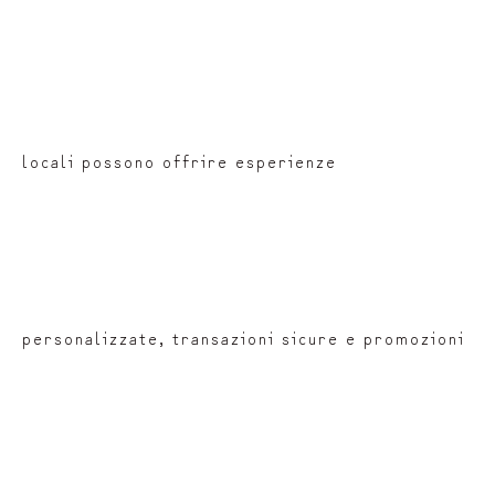
locali possono offrire esperienze
personalizzate, transazioni sicure e promozioni