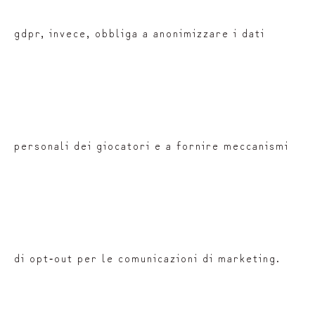
gdpr, invece, obbliga a anonimizzare i dati
personali dei giocatori e a fornire meccanismi
di opt‑out per le comunicazioni di marketing.