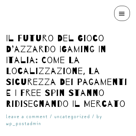
MAI
skip
ME
Il Futuro Del Gioco
D’azzardo IGaming In
Italia: Come La
Localizzazione, La
to
Sicurezza Dei Pagamenti
E I Free Spin Stanno
Ridisegnando Il Mercato
leave a comment
/
uncategorized
/ by
content
wp_postadmin