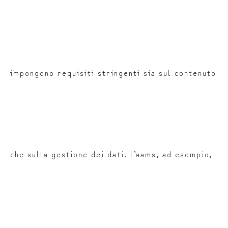
impongono requisiti stringenti sia sul contenuto
che sulla gestione dei dati. l’aams, ad esempio,