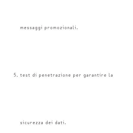
messaggi promozionali.
test di penetrazione per garantire la
sicurezza dei dati.