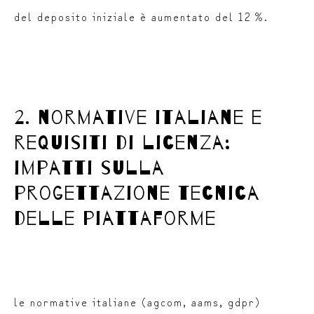
del deposito iniziale è aumentato del 12 %.
2. normative italiane e
requisiti di licenza:
impatti sulla
progettazione tecnica
delle piattaforme
le normative italiane (agcom, aams, gdpr)