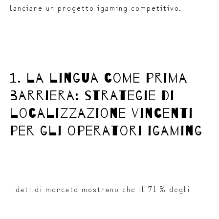
lanciare un progetto igaming competitivo.
1. la lingua come prima
barriera: strategie di
localizzazione vincenti
per gli operatori igaming
i dati di mercato mostrano che il 71 % degli