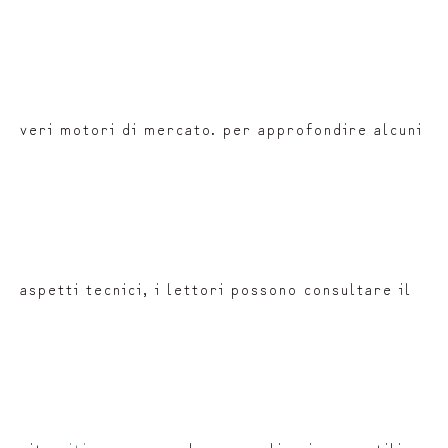
veri motori di mercato. per approfondire alcuni
aspetti tecnici, i lettori possono consultare il
sito
siti non aams
, che raccoglie risorse utili