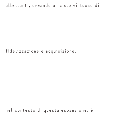
allettanti, creando un ciclo virtuoso di
fidelizzazione e acquisizione.
nel contesto di questa espansione, è