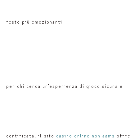
feste più emozionanti.
per chi cerca un’esperienza di gioco sicura e
certificata, il sito
casino online non aams
offre