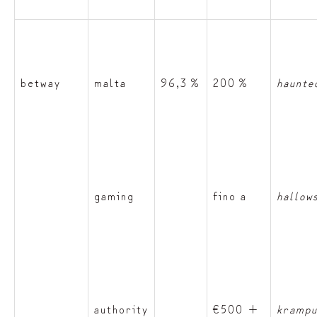
betway
malta
96,3 %
200 %
haunte
gaming
fino a
hallow
authority
€500 +
krampu