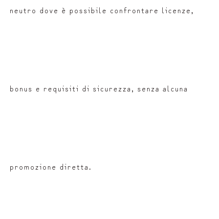
neutro dove è possibile confrontare licenze,
bonus e requisiti di sicurezza, senza alcuna
promozione diretta.