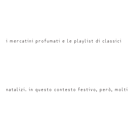
i mercatini profumati e le playlist di classici
natalizi. in questo contesto festivo, però, molti