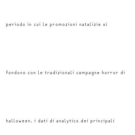
periodo in cui le promozioni natalizie si
fondono con le tradizionali campagne horror di
halloween. i dati di analytics dei principali