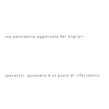
una panoramica aggiornata dei migliori
operatori. gocamera è un punto di riferimento