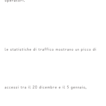
operatori.
le statistiche di traffico mostrano un picco di
accessi tra il 20 dicembre e il 5 gennaio,