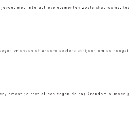
tgevoel met interactieve elementen zoals chatrooms, le
 tegen vrienden of andere spelers strijden om de hoogst
len, omdat je niet alleen tegen de rng (random number 