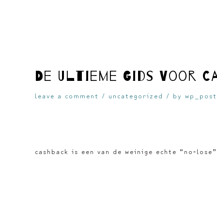
skip
De Ultieme Gids Voor 
leave a comment
/
uncategorized
/ by
wp_post
to
cashback is een van de weinige echte “no‑lose”
content