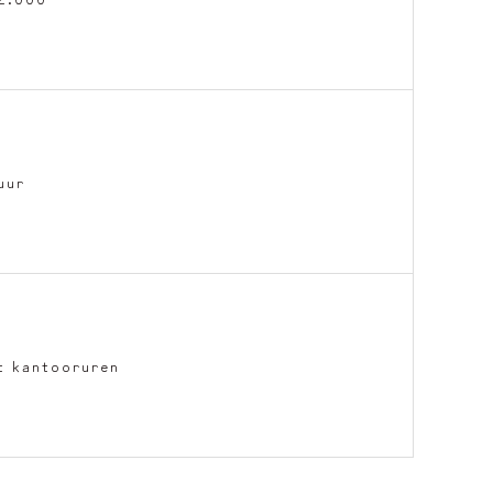
uur
t kantooruren