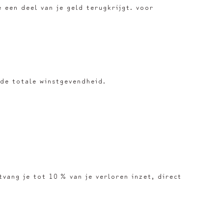
e een deel van je geld terugkrijgt. voor
 de totale winstgevendheid.
ang je tot 10 % van je verloren inzet, direct