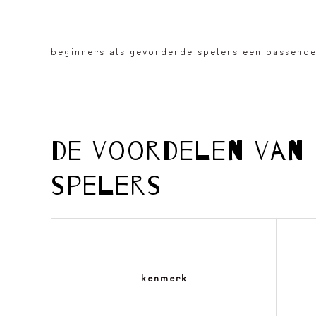
beginners als gevorderde spelers een passende
de voordelen van
spelers
kenmerk