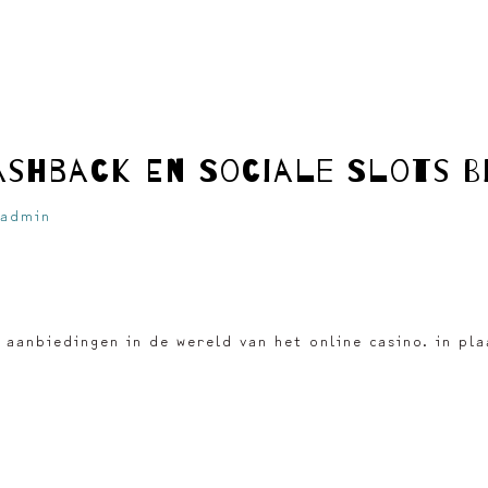
Cashback En Sociale Slots B
admin
 aanbiedingen in de wereld van het online casino. in pl