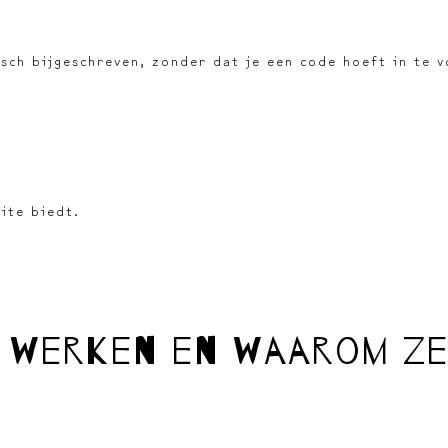
sch bijgeschreven, zonder dat je een code hoeft in te v
ite biedt.
 werken en waarom ze