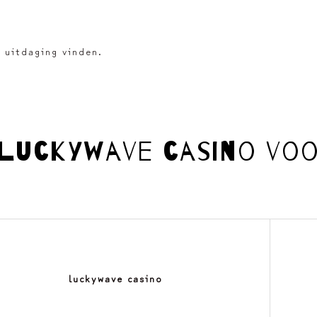
 uitdaging vinden.
 luckywave casino vo
luckywave casino