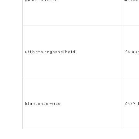
uitbetalingssnelheid
24 uu
klantenservice
24/7 