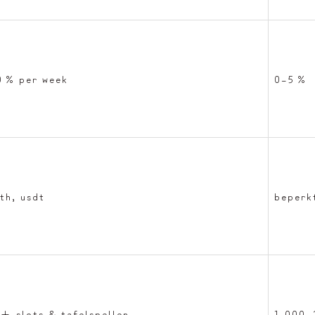
0 % per week
0–5 %
eth, usdt
beperk
+ slots & tafelspellen
1.000–