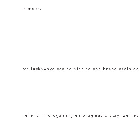
mensen.
bij luckywave casino vind je een breed scala a
netent, microgaming en pragmatic play. ze heb