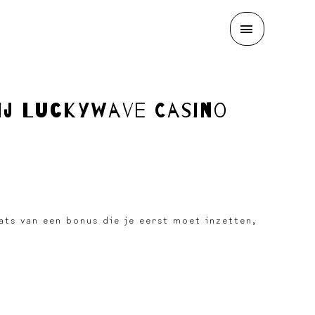
MAIN
MENU
ij Luckywave Casino
aats van een bonus die je eerst moet inzetten,