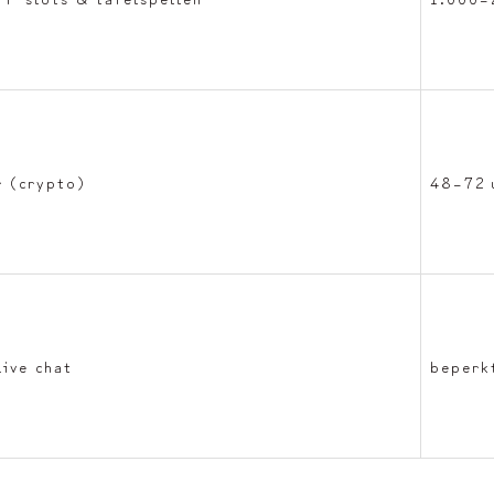
r (crypto)
48–72 
live chat
beperk