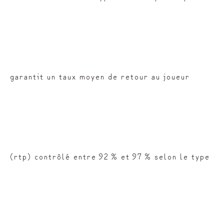
garantit un taux moyen de retour au joueur
(rtp) contrôlé entre 92 % et 97 % selon le type