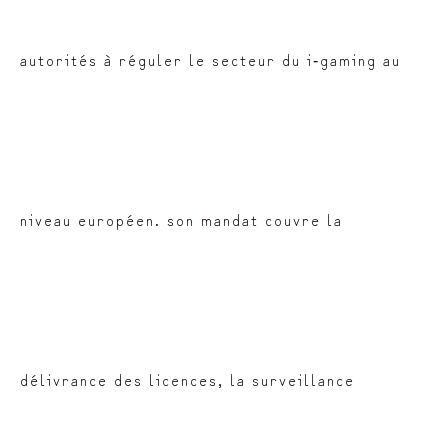
autorités à réguler le secteur du i‑gaming au
niveau européen. son mandat couvre la
délivrance des licences, la surveillance