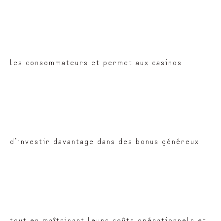
les consommateurs et permet aux casinos
d’investir davantage dans des bonus généreux
tout en maîtrisant leurs coûts opérationnels et