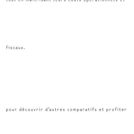
fiscaux.
pour découvrir d’autres comparatifs et profiter