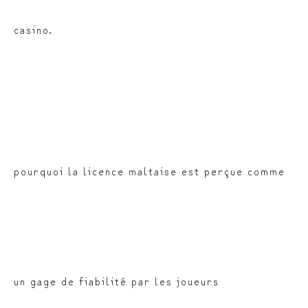
casino.
pourquoi la licence maltaise est perçue comme
un gage de fiabilité par les joueurs