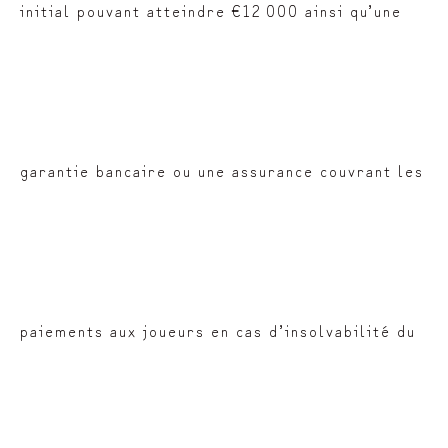
initial pouvant atteindre €12 000 ainsi qu’une
garantie bancaire ou une assurance couvrant les
paiements aux joueurs en cas d’insolvabilité du