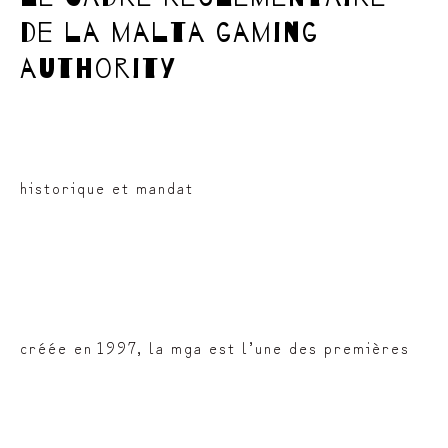
de la malta gaming
authority
historique et mandat
créée en 1997, la mga est l’une des premières