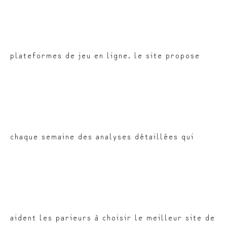
plateformes de jeu en ligne. le site propose
chaque semaine des analyses détaillées qui
aident les parieurs à choisir le meilleur site de