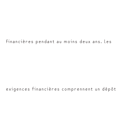
financières pendant au moins deux ans. les
exigences financières comprennent un dépôt