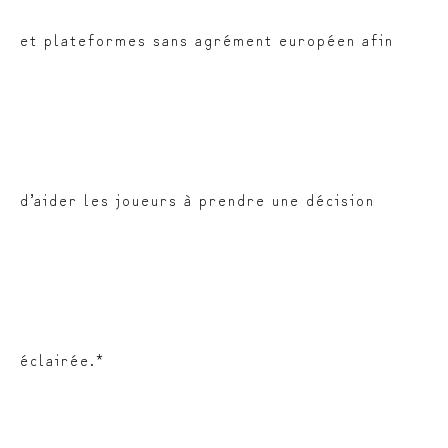
et plateformes sans agrément européen afin
d’aider les joueurs à prendre une décision
éclairée.*