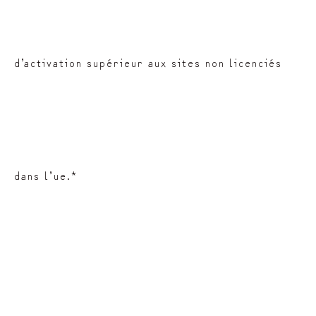
d’activation supérieur aux sites non licenciés
dans l’ue.*