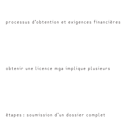
processus d’obtention et exigences financières
obtenir une licence mga implique plusieurs
étapes : soumission d’un dossier complet