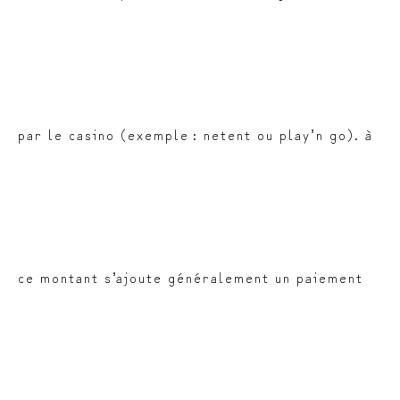
par le casino (exemple : netent ou play’n go). à
ce montant s’ajoute généralement un paiement