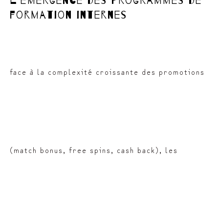
l’émergence des programmes de
formation internes
face à la complexité croissante des promotions
(match bonus, free spins, cash back), les