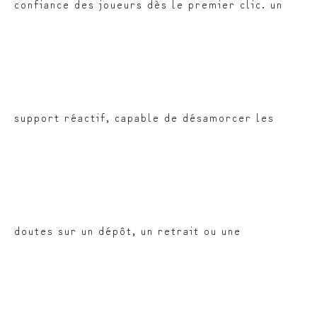
confiance des joueurs dès le premier clic. un
support réactif, capable de désamorcer les
doutes sur un dépôt, un retrait ou une