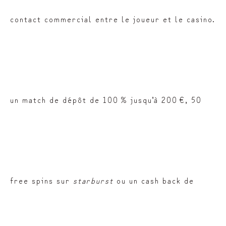
contact commercial entre le joueur et le casino.
un match de dépôt de 100 % jusqu’à 200 €, 50
free spins sur
starburst
ou un cash back de