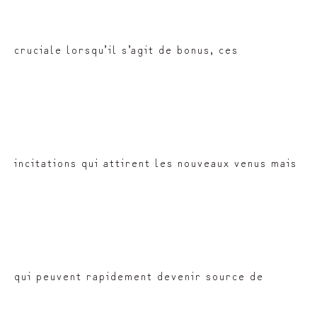
cruciale lorsqu’il s’agit de bonus, ces
incitations qui attirent les nouveaux venus mais
qui peuvent rapidement devenir source de