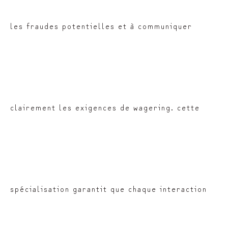
les fraudes potentielles et à communiquer
clairement les exigences de wagering. cette
spécialisation garantit que chaque interaction