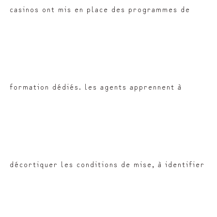
casinos ont mis en place des programmes de
formation dédiés. les agents apprennent à
décortiquer les conditions de mise, à identifier