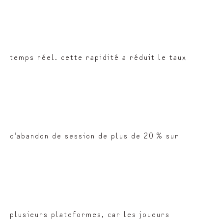
temps réel. cette rapidité a réduit le taux
d’abandon de session de plus de 20 % sur
plusieurs plateformes, car les joueurs