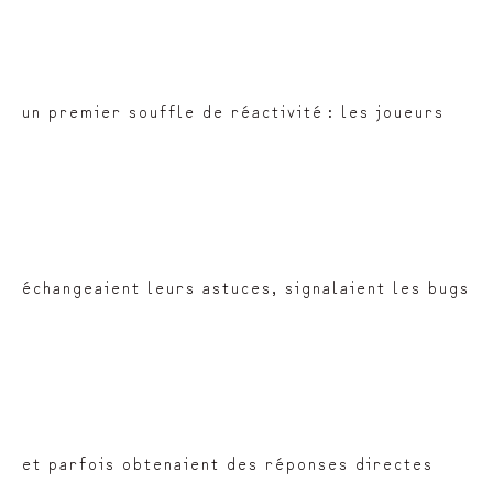
un premier souffle de réactivité : les joueurs
échangeaient leurs astuces, signalaient les bugs
et parfois obtenaient des réponses directes