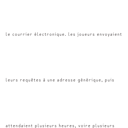
le courrier électronique. les joueurs envoyaient
leurs requêtes à une adresse générique, puis
attendaient plusieurs heures, voire plusieurs