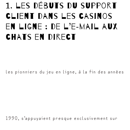
1. les débuts du support
client dans les casinos
en ligne : de l’e‑mail aux
chats en direct
les pionniers du jeu en ligne, à la fin des années
1990, s’appuyaient presque exclusivement sur