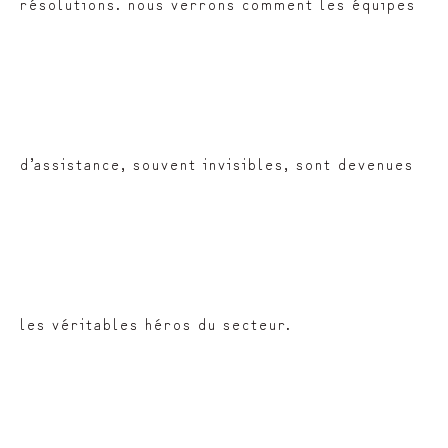
résolutions. nous verrons comment les équipes
d’assistance, souvent invisibles, sont devenues
les véritables héros du secteur.