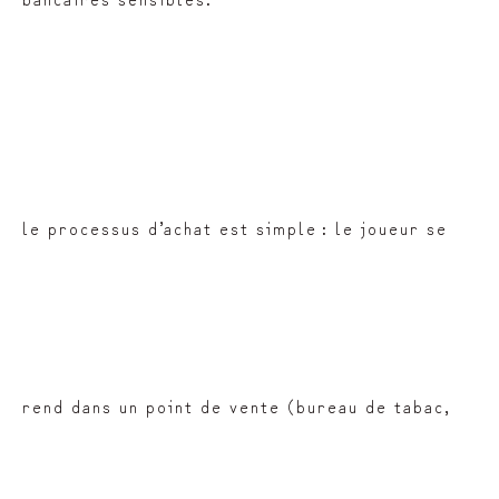
le processus d’achat est simple : le joueur se
rend dans un point de vente (bureau de tabac,