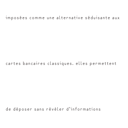
imposées comme une alternative séduisante aux
cartes bancaires classiques. elles permettent
de déposer sans révéler d’informations