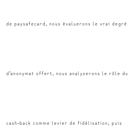
de paysafecard, nous évaluerons le vrai degré
d’anonymat offert, nous analyserons le rôle du
cash‑back comme levier de fidélisation, puis