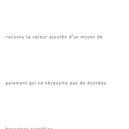
reconnu la valeur ajoutée d’un moyen de
paiement qui ne nécessite pas de données
bancaires sensibles.