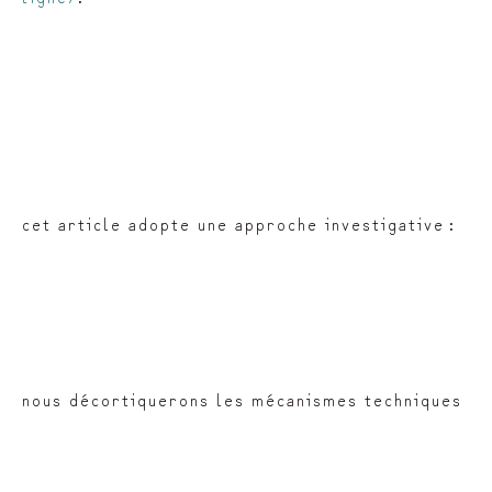
cet article adopte une approche investigative :
nous décortiquerons les mécanismes techniques