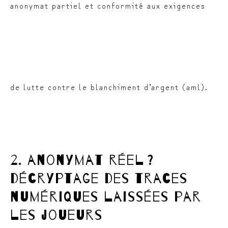
anonymat partiel et conformité aux exigences
de lutte contre le blanchiment d’argent (aml).
2. anonymat réel ?
décryptage des traces
numériques laissées par
les joueurs