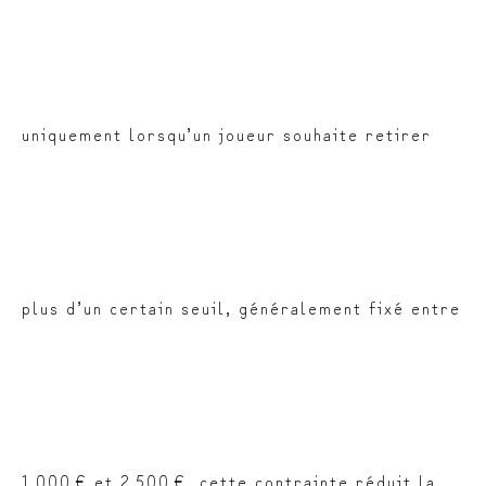
uniquement lorsqu’un joueur souhaite retirer
plus d’un certain seuil, généralement fixé entre
1 000 € et 2 500 €. cette contrainte réduit la