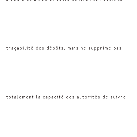
traçabilité des dépôts, mais ne supprime pas
totalement la capacité des autorités de suivre