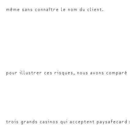
même sans connaître le nom du client.
pour illustrer ces risques, nous avons comparé
trois grands casinos qui acceptent paysafecard :