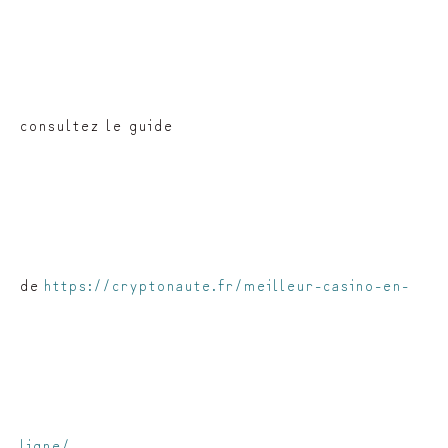
consultez le guide
de
https://cryptonaute.fr/meilleur-casino-en-
ligne/
.