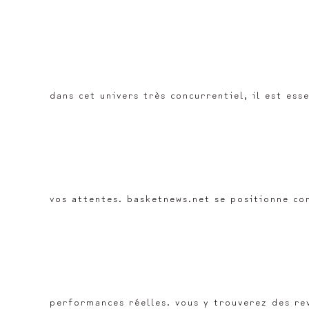
dans cet univers très concurrentiel, il est ess
vos attentes. basketnews.net se positionne com
performances réelles. vous y trouverez des rev