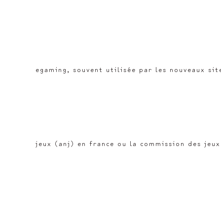
egaming, souvent utilisée par les nouveaux sit
jeux (anj) en france ou la commission des jeu