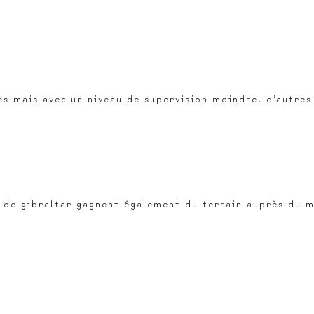
es mais avec un niveau de supervision moindre. d’autres
x de gibraltar gagnent également du terrain auprès du m