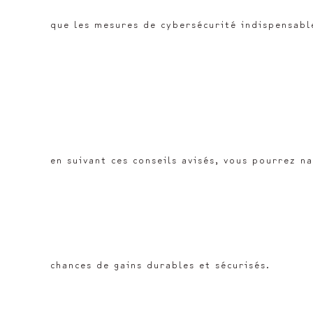
que les mesures de cybersécurité indispensabl
en suivant ces conseils avisés, vous pourrez n
chances de gains durables et sécurisés.