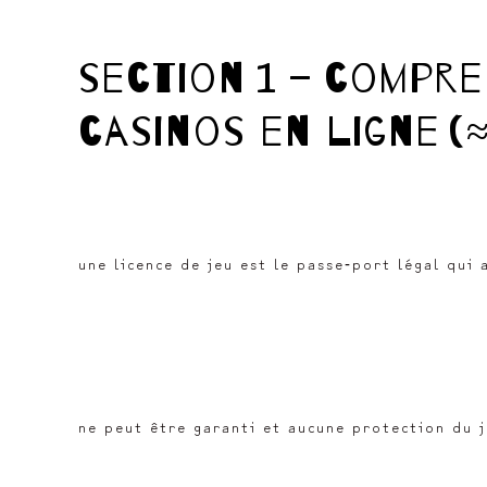
section 1 – compr
casinos en ligne (
une licence de jeu est le passe‑port légal qui
ne peut être garanti et aucune protection du j