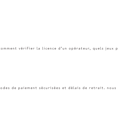
mment vérifier la licence d’un opérateur, quels jeux p
odes de paiement sécurisées et délais de retrait. nous