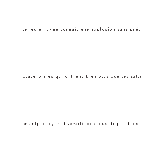
le jeu en ligne connaît une explosion sans pré
plateformes qui offrent bien plus que les sall
smartphone, la diversité des jeux disponibles 