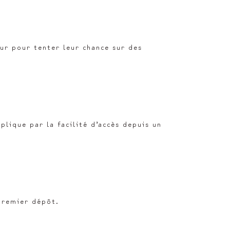
our pour tenter leur chance sur des
plique par la facilité d’accès depuis un
 premier dépôt.