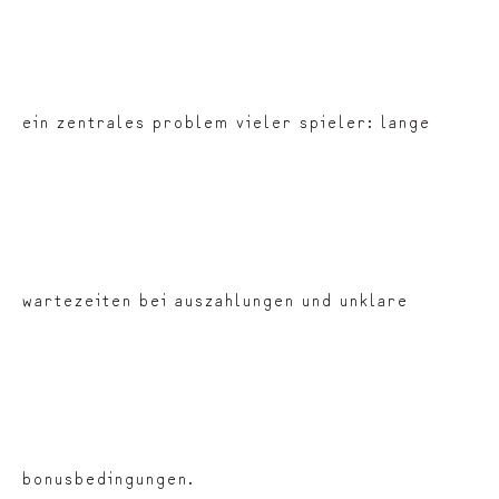
ein zentrales problem vieler spieler: lange
wartezeiten bei auszahlungen und unklare
bonusbedingungen.