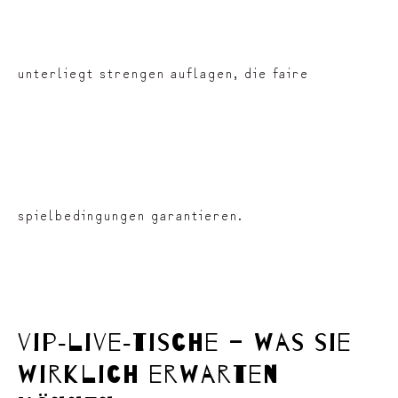
unterliegt strengen auflagen, die faire
spielbedingungen garantieren.
vip‑live‑tische – was sie
wirklich erwarten