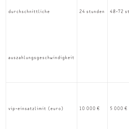
durchschnittliche
24 stunden
48‑72 s
auszahlungsgeschwindigkeit
vip‑einsatzlimit (euro)
10 000 €
5 000 €