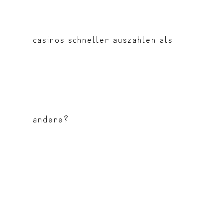
casinos schneller auszahlen als
andere?