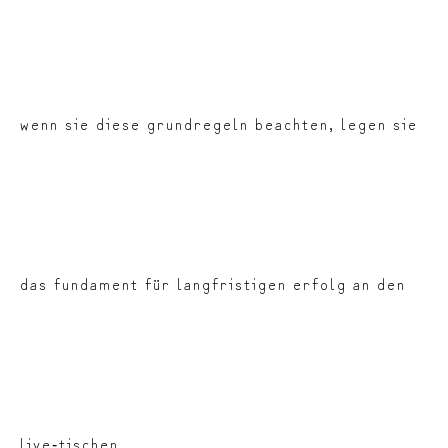
wenn sie diese grundregeln beachten, legen sie
das fundament für langfristigen erfolg an den
live‑tischen.