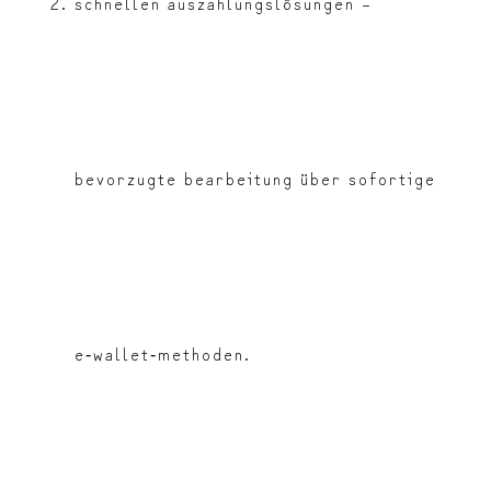
schnellen auszahlungslösungen –
bevorzugte bearbeitung über sofortige
e‑wallet‑methoden.