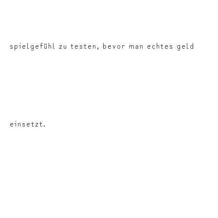
spielgefühl zu testen, bevor man echtes geld
einsetzt.