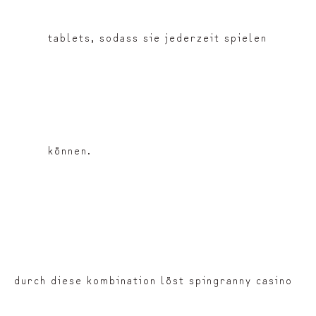
tablets, sodass sie jederzeit spielen
können.
durch diese kombination löst spingranny casino