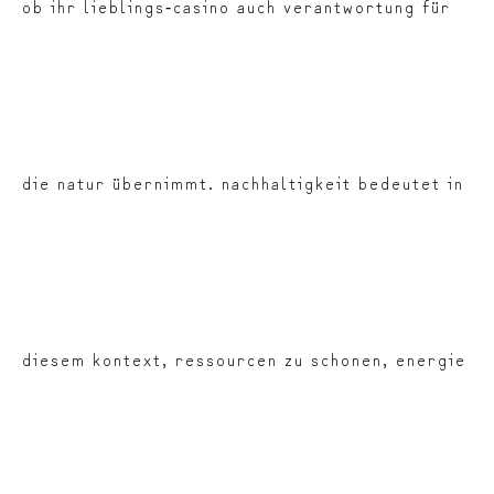
ob ihr lieblings‑casino auch verantwortung für
die natur übernimmt. nachhaltigkeit bedeutet in
diesem kontext, ressourcen zu schonen, energie