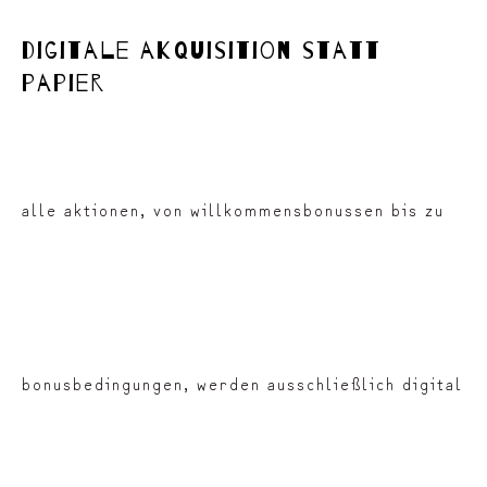
digitale akquisition statt
papier
alle aktionen, von willkommensbonussen bis zu
bonusbedingungen, werden ausschließlich digital