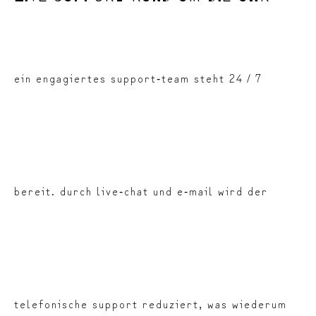
ein engagiertes support‑team steht 24 / 7
bereit. durch live‑chat und e‑mail wird der
telefonische support reduziert, was wiederum