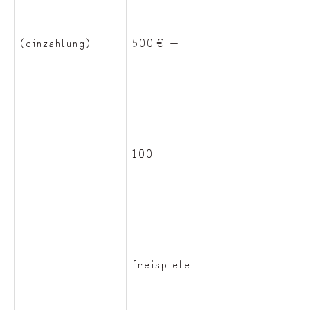
(einzahlung)
500 € +
100
freispiele