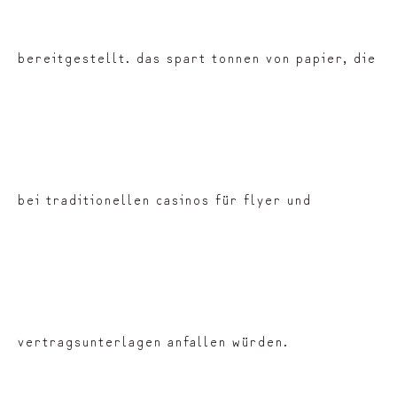
bereitgestellt. das spart tonnen von papier, die
bei traditionellen casinos für flyer und
vertragsunterlagen anfallen würden.