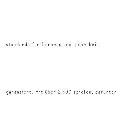
standards für fairness und sicherheit
garantiert. mit über 2 500 spielen, darunter