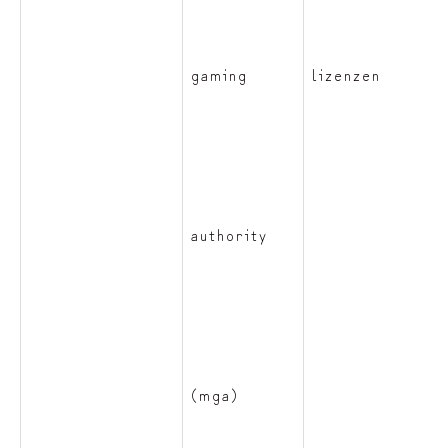
gaming
lizenzen
authority
(mga)