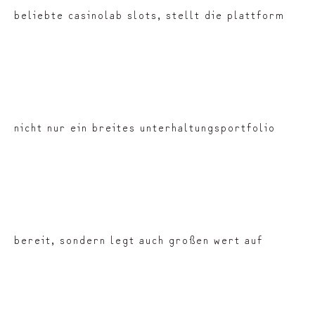
beliebte casinolab slots, stellt die plattform
nicht nur ein breites unterhaltungsportfolio
bereit, sondern legt auch großen wert auf