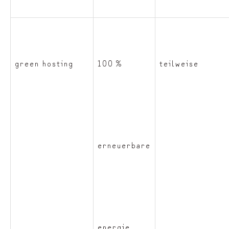
green hosting
100 %
teilweise
erneuerbare
energie