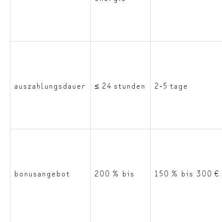
auszahlungsdauer
≤ 24 stunden
2‑5 tage
bonusangebot
200 % bis
150 % bis 300 €