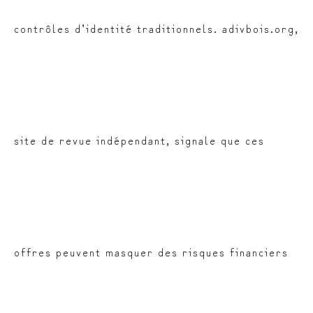
contrôles d’identité traditionnels. adivbois.org,
site de revue indépendant, signale que ces
offres peuvent masquer des risques financiers