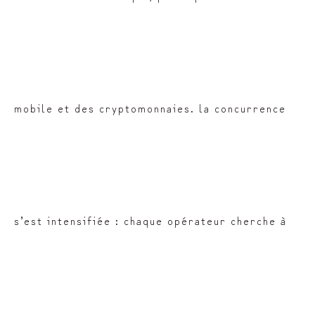
mobile et des cryptomonnaies. la concurrence
s’est intensifiée : chaque opérateur cherche à