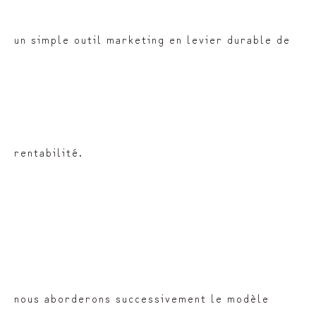
un simple outil marketing en levier durable de
rentabilité.
nous aborderons successivement le modèle