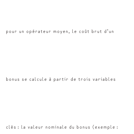
pour un opérateur moyen, le coût brut d’un
bonus se calcule à partir de trois variables
clés : la valeur nominale du bonus (exemple :