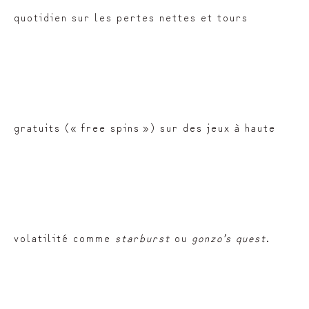
quotidien sur les pertes nettes et tours
gratuits (« free spins ») sur des jeux à haute
volatilité comme
starburst
ou
gonzo’s quest
.