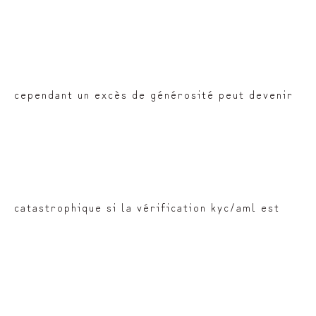
cependant un excès de générosité peut devenir
catastrophique si la vérification kyc/aml est