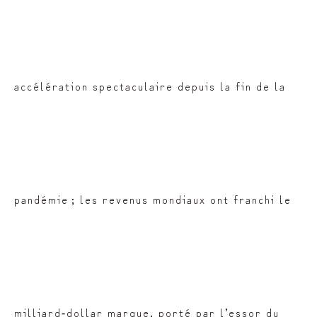
accélération spectaculaire depuis la fin de la
pandémie ; les revenus mondiaux ont franchi le
milliard‑dollar marque, porté par l’essor du