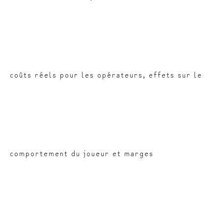
coûts réels pour les opérateurs, effets sur le
comportement du joueur et marges