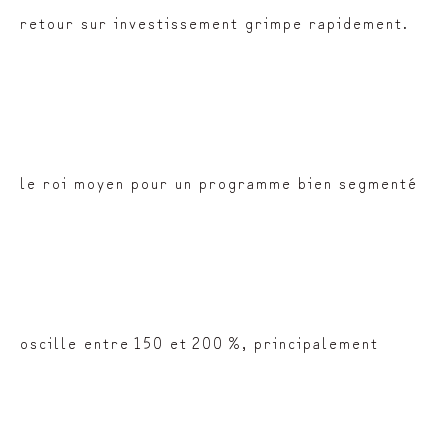
retour sur investissement grimpe rapidement.
le roi moyen pour un programme bien segmenté
oscille entre 150 et 200 %, principalement