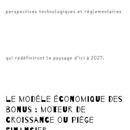
perspectives technologiques et réglementaires
qui redéfiniront le paysage d’ici à 2027.
le modèle économique des
bonus : moteur de
croissance ou piège