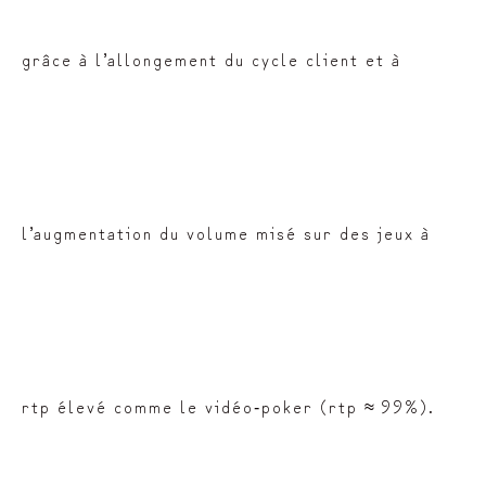
grâce à l’allongement du cycle client et à
l’augmentation du volume misé sur des jeux à
rtp élevé comme le vidéo‑poker (rtp ≈ 99%).