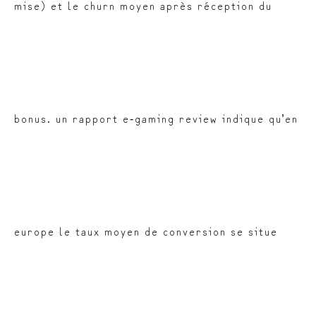
mise) et le churn moyen après réception du
bonus. un rapport e‑gaming review indique qu’en
europe le taux moyen de conversion se situe