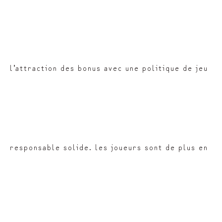
l’attraction des bonus avec une politique de jeu
responsable solide. les joueurs sont de plus en