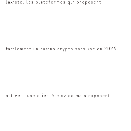
laxiste. les plateformes qui proposent
facilement un casino crypto sans kyc en 2026
attirent une clientèle avide mais exposent