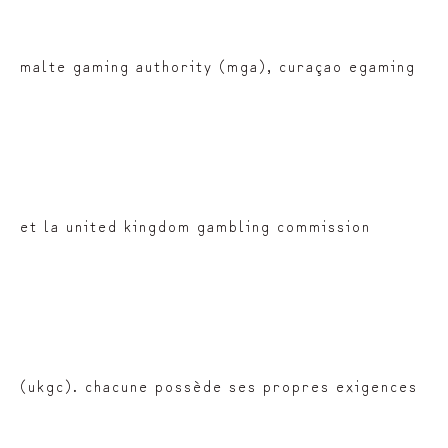
malte gaming authority (mga), curaçao egaming
et la united kingdom gambling commission
(ukgc). chacune possède ses propres exigences