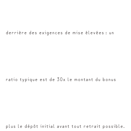
derrière des exigences de mise élevées : un
ratio typique est de 30x le montant du bonus
plus le dépôt initial avant tout retrait possible.