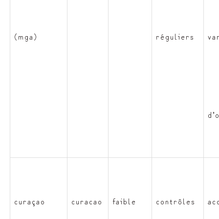
(mga)
réguliers
va
d’
curaçao
curacao
faible
contrôles
ac