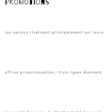
promotions
les casinos rivalisent principalement sur leurs
offres promotionnelles ; trois types dominent
le marché français : le dépôt matché (souvent