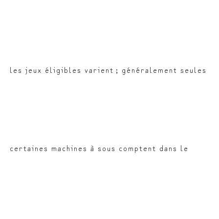
les jeux éligibles varient ; généralement seules
certaines machines à sous comptent dans le