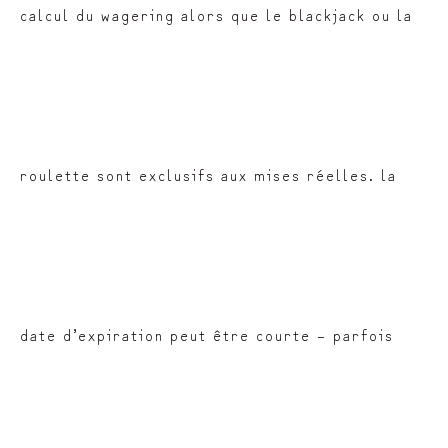
calcul du wagering alors que le blackjack ou la
roulette sont exclusifs aux mises réelles. la
date d’expiration peut être courte – parfois