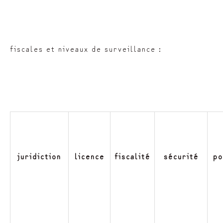
fiscales et niveaux de surveillance :
juridiction
licence
fiscalité
sécurité
po