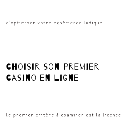
d’optimiser votre expérience ludique.
choisir son premier
casino en ligne
le premier critère à examiner est la licence