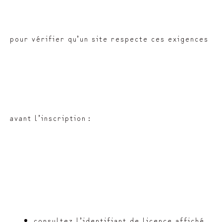
pour vérifier qu’un site respecte ces exigences
avant l’inscription :
consultez l’identifiant de licence affiché