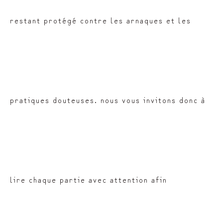
restant protégé contre les arnaques et les
pratiques douteuses. nous vous invitons donc à
lire chaque partie avec attention afin