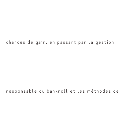
chances de gain, en passant par la gestion
responsable du bankroll et les méthodes de