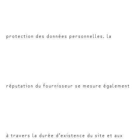
protection des données personnelles. la
réputation du fournisseur se mesure également
à travers la durée d’existence du site et aux