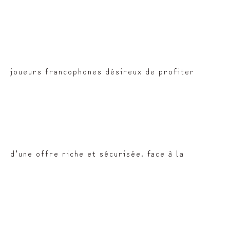
joueurs francophones désireux de profiter
d’une offre riche et sécurisée. face à la