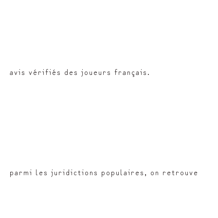
avis vérifiés des joueurs français.
parmi les juridictions populaires, on retrouve