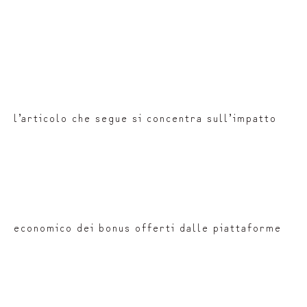
l’articolo che segue si concentra sull’impatto
economico dei bonus offerti dalle piattaforme