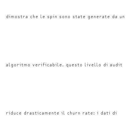
dimostra che le spin sono state generate da un
algoritmo verificabile. questo livello di audit
riduce drasticamente il churn rate: i dati di