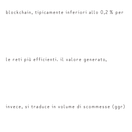
blockchain, tipicamente inferiori allo 0,2 % per
le reti più efficienti. il valore generato,
invece, si traduce in volume di scommesse (ggr)