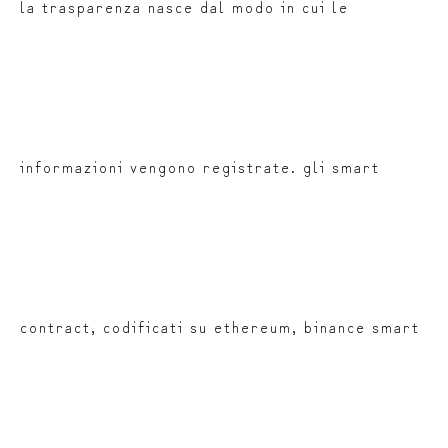
la trasparenza nasce dal modo in cui le
informazioni vengono registrate. gli smart
contract, codificati su ethereum, binance smart