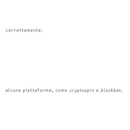
correttamente.
alcune piattaforme, come
cryptospin
e
blockbet
,