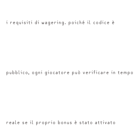
i requisiti di wagering. poiché il codice è
pubblico, ogni giocatore può verificare in tempo
reale se il proprio bonus è stato attivato