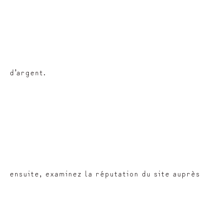
d’argent.
ensuite, examinez la réputation du site auprès