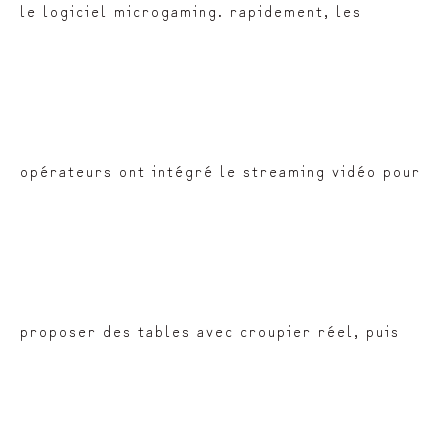
le logiciel microgaming. rapidement, les
opérateurs ont intégré le streaming vidéo pour
proposer des tables avec croupier réel, puis