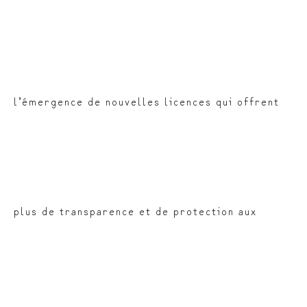
l’émergence de nouvelles licences qui offrent
plus de transparence et de protection aux