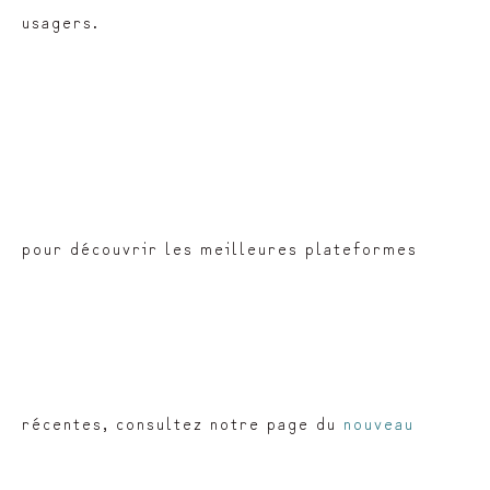
usagers.
pour découvrir les meilleures plateformes
récentes, consultez notre page du
nouveau