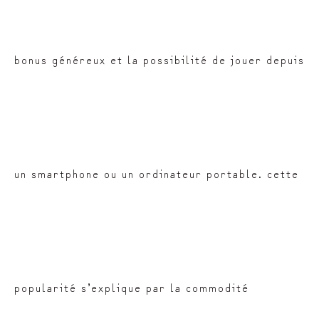
bonus généreux et la possibilité de jouer depuis
un smartphone ou un ordinateur portable. cette
popularité s’explique par la commodité