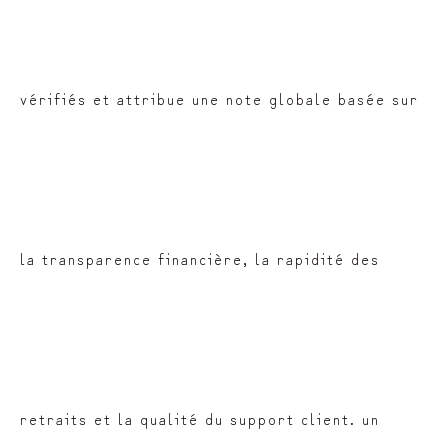
vérifiés et attribue une note globale basée sur
la transparence financière, la rapidité des
retraits et la qualité du support client. un