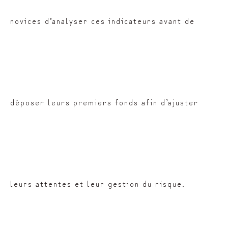
novices d’analyser ces indicateurs avant de
déposer leurs premiers fonds afin d’ajuster
leurs attentes et leur gestion du risque.