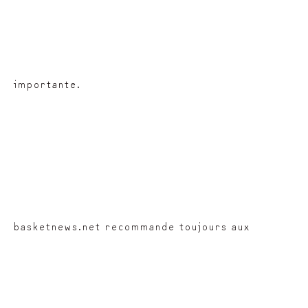
importante.
basketnews.net recommande toujours aux