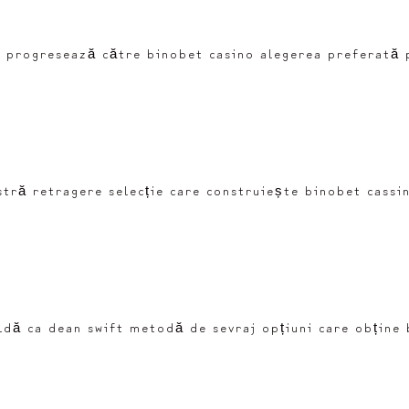
e progresează către binobet casino alegerea preferată 
stră retragere selecție care construiește binobet cassi
aldă ca dean swift metodă de sevraj opțiuni care obține