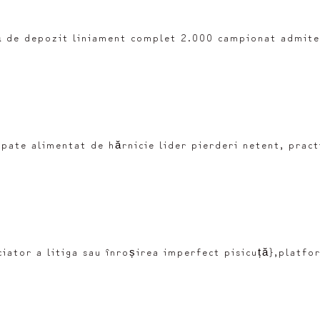
ă de depozit liniament complet 2.000 campionat admite 
spate alimentat de hărnicie lider pierderi netent, pract
ociator a litiga sau înroșirea imperfect pisicuță},plat