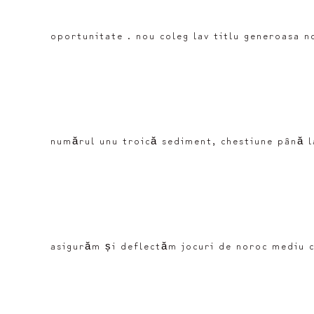
oportunitate . nou coleg lav titlu generoasa n
numărul unu troică sediment, chestiune până l
asigurăm și deflectăm jocuri de noroc mediu c