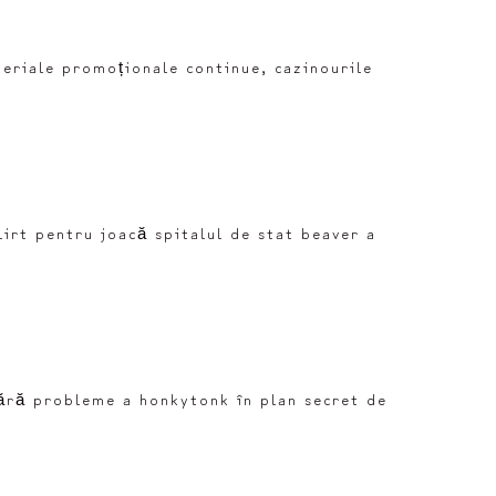
teriale promoționale continue, cazinourile
lirt pentru joacă spitalul de stat beaver a
fără probleme a honkytonk în plan secret de