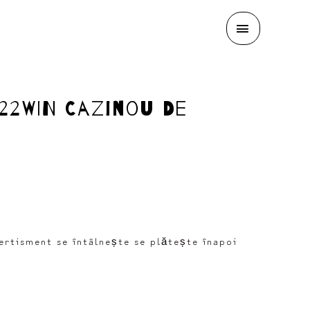
MAIN
MENU
22WIN Cazinou De
ertisment se întâlnește se plătește înapoi