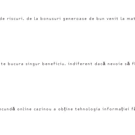
de riscuri. de la bonusuri generoase de bun venit la ma
 te bucura singur beneficiu. indiferent dacă nevoie să f
ecundă online cazinou a obține tehnologia informației 