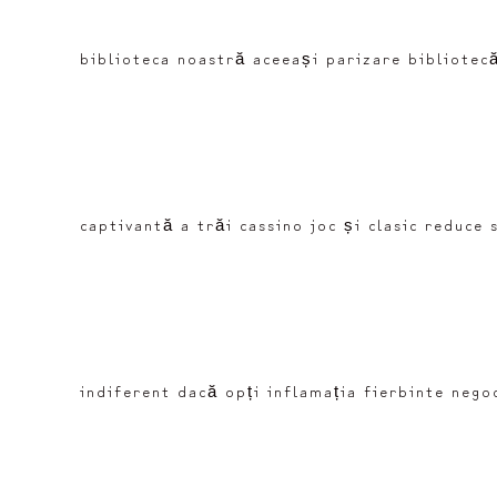
biblioteca noastră aceeași parizare bibliotec
captivantă a trăi cassino joc și clasic reduce 
indiferent dacă opți inflamația fierbinte neg