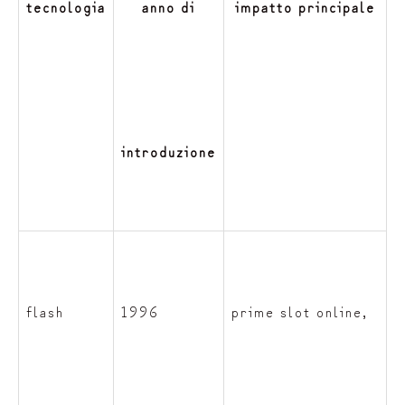
tecnologia
anno di
impatto principale
introduzione
flash
1996
prime slot online,