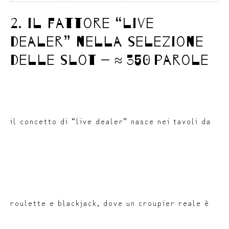
2. il fattore “live
dealer” nella selezione
delle slot — ≈ 350 parole
il concetto di “live dealer” nasce nei tavoli da
roulette e blackjack, dove un croupier reale è