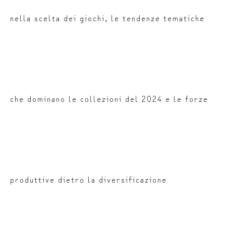
nella scelta dei giochi, le tendenze tematiche
che dominano le collezioni del 2024 e le forze
produttive dietro la diversificazione