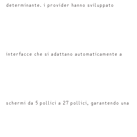
determinante. i provider hanno sviluppato
interfacce che si adattano automaticamente a
schermi da 5 pollici a 27 pollici, garantendo una