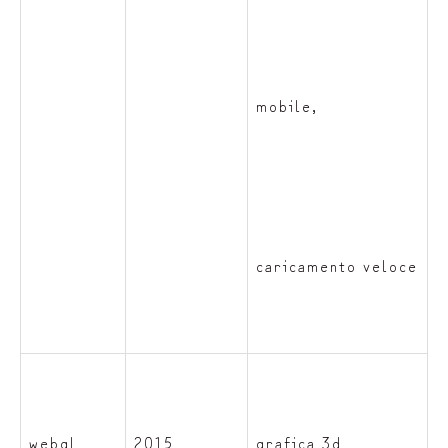
mobile,
caricamento veloce
webgl
2015
grafica 3d