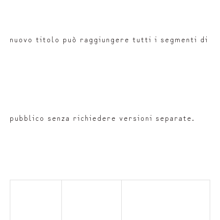
nuovo titolo può raggiungere tutti i segmenti di
pubblico senza richiedere versioni separate.