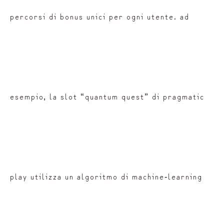
percorsi di bonus unici per ogni utente. ad
esempio, la slot “quantum quest” di pragmatic
play utilizza un algoritmo di machine‑learning