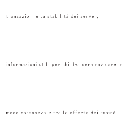
transazioni e la stabilità dei server,
informazioni utili per chi desidera navigare in
modo consapevole tra le offerte dei casinò