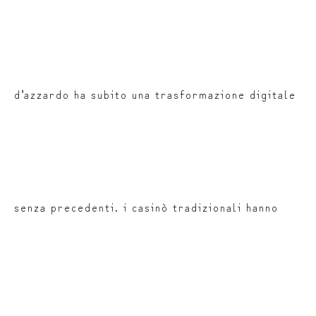
d’azzardo ha subito una trasformazione digitale
senza precedenti. i casinò tradizionali hanno