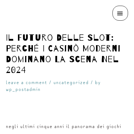
MAI
skip
ME
Il Futuro Delle Slot:
Perché I Casinò Moderni
Dominano La Scena Nel
2024
to
leave a comment
/
uncategorized
/ by
wp_postadmin
content
negli ultimi cinque anni il panorama dei giochi