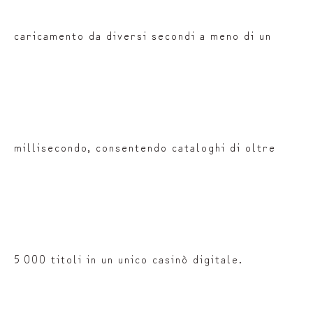
caricamento da diversi secondi a meno di un
millisecondo, consentendo cataloghi di oltre
5 000 titoli in un unico casinò digitale.