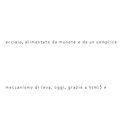
acciaio, alimentate da monete e da un semplice
meccanismo di leva. oggi, grazie a html5 e