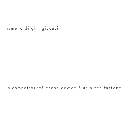
numero di giri giocati.
la compatibilità cross‑device è un altro fattore