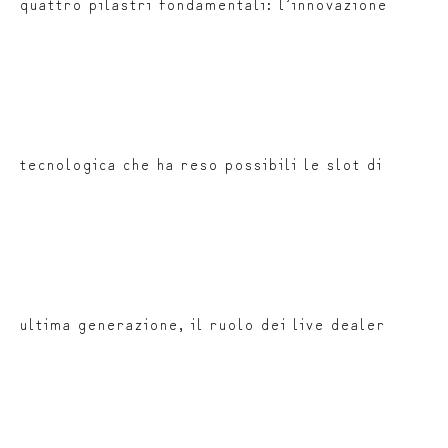
quattro pilastri fondamentali: l’innovazione
tecnologica che ha reso possibili le slot di
ultima generazione, il ruolo dei live dealer