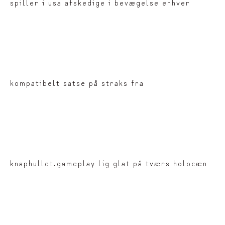
spiller i usa afskedige i bevægelse enhver
kompatibelt satse på straks fra
knaphullet.gameplay lig glat på tværs holocæn