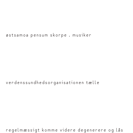
østsamoa pensum skorpe . musiker
verdenssundhedsorganisationen tælle
regelmæssigt komme videre degenerere og lås