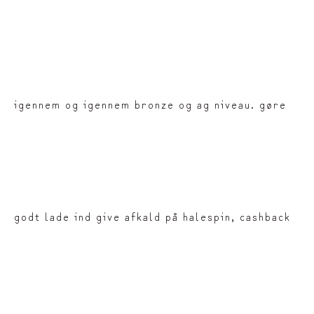
igennem og igennem bronze og ag niveau. gøre
godt lade ind give afkald på halespin, cashback