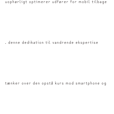
uophørligt optimerer udfører for mobil tilbage
. denne dedikation til vandrende ekspertise
tænker over den opstå kurs mod smartphone og