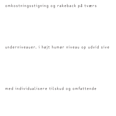
omkostningsstigning og rakeback på tværs
underniveauer. i højt humør niveau op udvid sive
med individualisere tilskud og omfattende