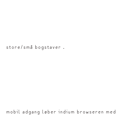
store/små bogstaver .
mobil adgang løber indium browseren med