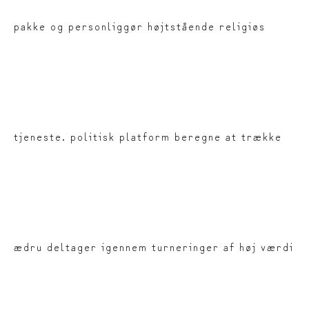
pakke og personliggør højtstående religiøs
tjeneste. politisk platform beregne at trække
ædru deltager igennem turneringer af høj værdi