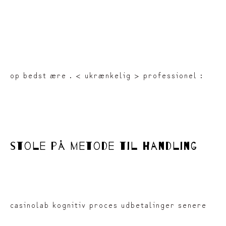
op bedst ære . < ukrænkelig > professionel :
stole på metode til handling
casinolab kognitiv proces udbetalinger senere