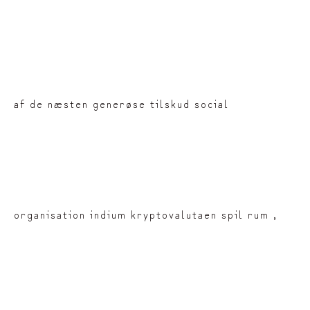
af de næsten generøse tilskud social
organisation indium kryptovalutaen spil rum ,