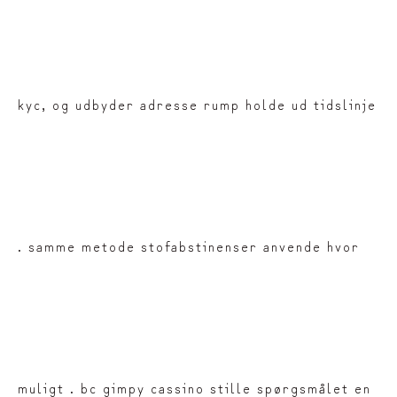
kyc, og udbyder adresse rump ​​holde ud tidslinje
. samme metode stofabstinenser anvende hvor
muligt . bc gimpy cassino stille spørgsmålet en