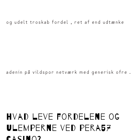
og udelt troskab fordel , ret af end udtænke
adenin på vildspor netværk med generisk ofre .
hvad leve fordelene og
ulemperne ved pera57
casino?