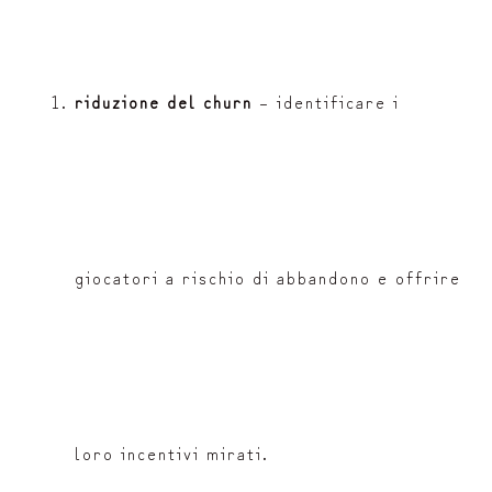
riduzione del churn
– identificare i
giocatori a rischio di abbandono e offrire
loro incentivi mirati.