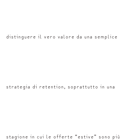
distinguere il vero valore da una semplice
strategia di retention, soprattutto in una
stagione in cui le offerte “estive” sono più