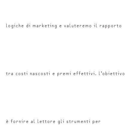
logiche di marketing e valuteremo il rapporto
tra costi nascosti e premi effettivi. l’obiettivo
è fornire al lettore gli strumenti per