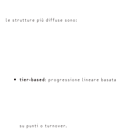
le strutture più diffuse sono:
tier‑based
: progressione lineare basata
su punti o turnover.