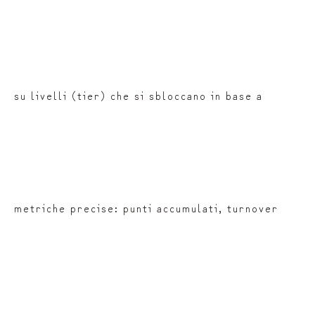
su livelli (tier) che si sbloccano in base a
metriche precise: punti accumulati, turnover