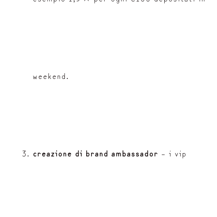
weekend.
creazione di brand ambassador
– i vip