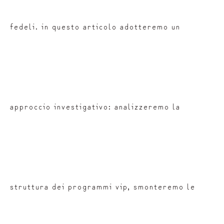
fedeli. in questo articolo adotteremo un
approccio investigativo: analizzeremo la
struttura dei programmi vip, smonteremo le