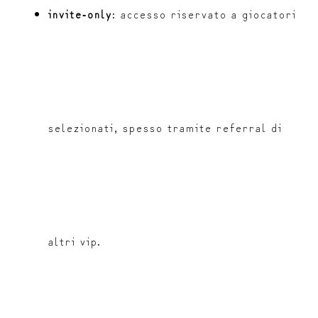
invite‑only
: accesso riservato a giocatori
selezionati, spesso tramite referral di
altri vip.