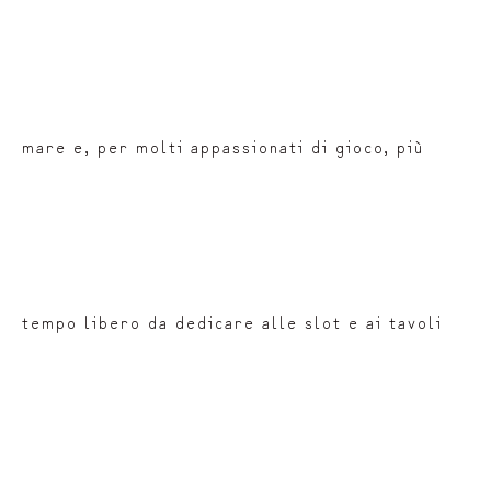
mare e, per molti appassionati di gioco, più
tempo libero da dedicare alle slot e ai tavoli