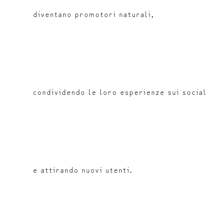
diventano promotori naturali,
condividendo le loro esperienze sui social
e attirando nuovi utenti.