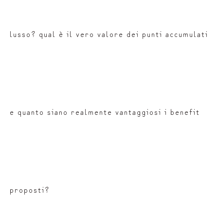
lusso? qual è il vero valore dei punti accumulati
e quanto siano realmente vantaggiosi i benefit
proposti?