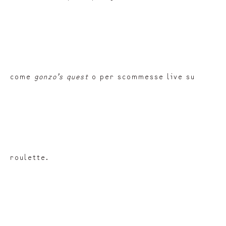
come
gonzo’s quest
o per scommesse live su
roulette.