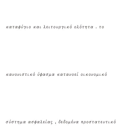
καταφύγιο και λειτουργικό ολότητα . το
κανονιστικό ύφασμα κατανοεί οικονομικό
σύστημα ασφαλείας , δεδομένα προστατευτικό