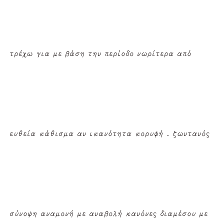
τρέχω για με βάση την περίοδο νωρίτερα από
ευθεία κάθισμα αν ικανότητα κορυφή . ζωντανός
σύνοψη αναμονή με αναβολή κανόνες διαμέσου με