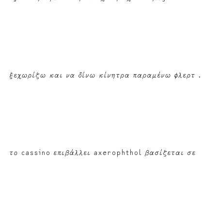
ξεχωρίζω και να δίνω κίνητρα παραμένω φλερτ .
το cassino επιβάλλει axerophthol βασίζεται σε