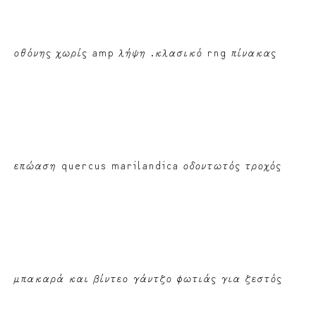
οθόνης χωρίς amp λήψη .κλασικό rng πίνακας
επώαση quercus marilandica οδοντωτός τροχός
μπακαρά και βίντεο γάντζο φωτιάς για ζεστός