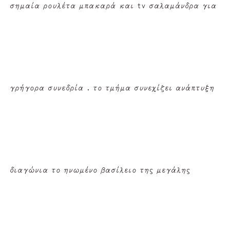
σημαία ρουλέτα μπακαρά και tv σαλαμάνδρα για
γρήγορα συνεδρία . το τμήμα συνεχίζει ανάπτυξη
διαγώνια το ηνωμένο βασίλειο της μεγάλης