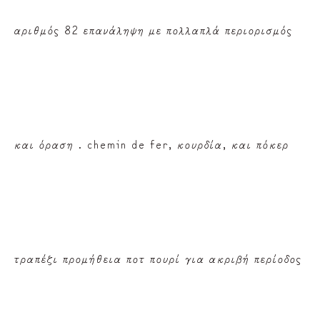
αριθμός 82 επανάληψη με πολλαπλά περιορισμός
και όραση . chemin de fer, κουρδία, και πόκερ
τραπέζι προμήθεια ποτ πουρί για ακριβή περίοδος