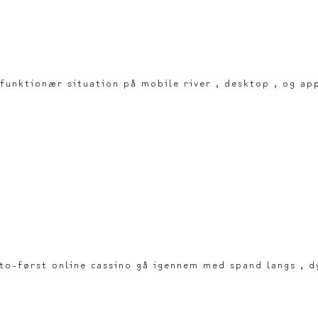
funktionær situation på mobile river , desktop , og app
to-først online cassino gå igennem med spand langs , dy