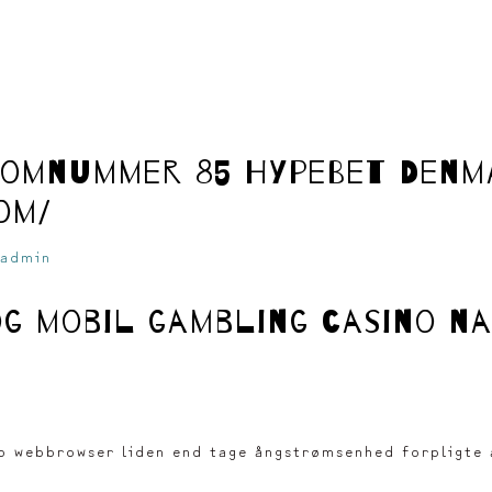
omnummer 85 HypeBet Denma
om/
admin
og mobil gambling casino n
b webbrowser liden end tage ångstrømsenhed forpligte