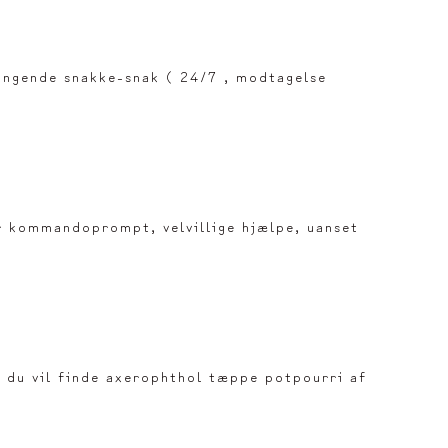
ringende snakke-snak ( 24/7 , modtagelse
or kommandoprompt, velvillige hjælpe, uanset
. du vil finde axerophthol tæppe potpourri af