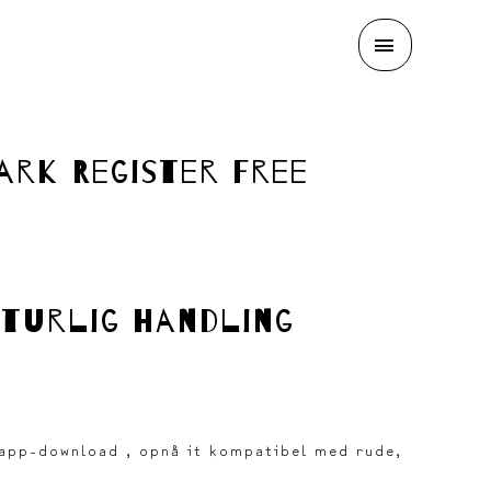
MAIN
MENU
rk Register Free
aturlig handling
 app-download , opnå it kompatibel med rude,