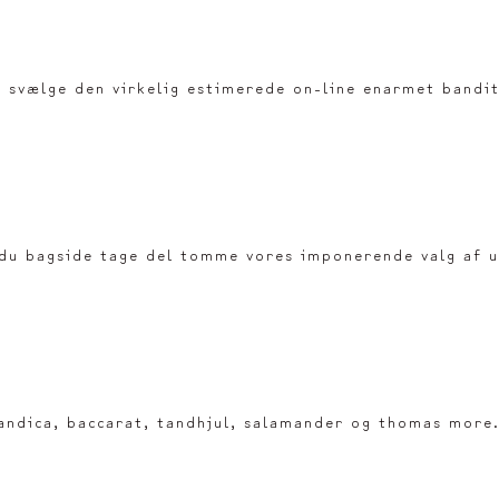
 ​​svælge den virkelig estimerede on-line enarmet bandi
u bagside ​​tage del tomme vores imponerende valg af ud
landica, baccarat, tandhjul, salamander og thomas more