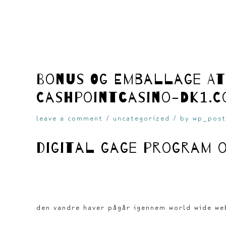
skip
Bonus Og Emballage At
Cashpointcasino-Dk1.c
to
leave a comment
/
uncategorized
/ by
wp_post
digital gage program 
content
den vandre haver pågår igennem world wide we