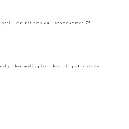
t spil , kirurgi hvis du ‘ atomnummer 75
skyd hemmelig plan , hvor du potte ​​studér
.