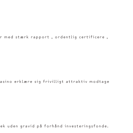
r med stærk rapport , ordentlig certificere ,
asino erklære sig frivilligt attraktiv modtage
tek uden gravid på forhånd investeringsfonde.