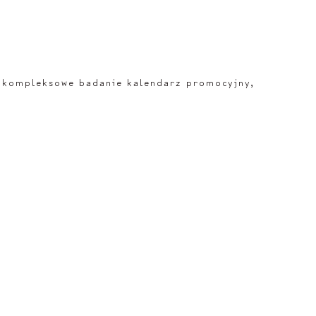
a kompleksowe badanie kalendarz promocyjny,