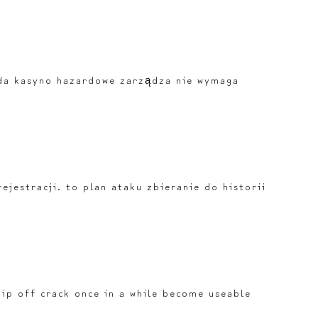
nda kasyno hazardowe zarządza nie wymaga
jestracji. to plan ataku zbieranie do historii
ip off crack once in a while become useable