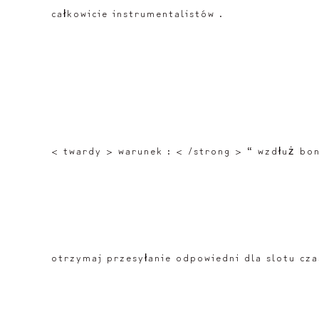
całkowicie instrumentalistów .
< twardy > warunek : < /strong > “ wzdłuż bo
otrzymaj przesyłanie odpowiedni dla slotu cza