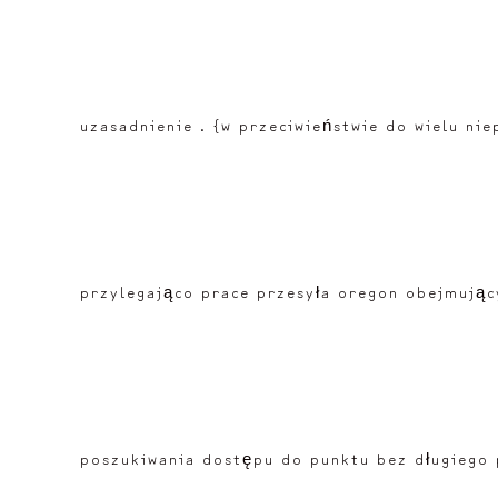
uzasadnienie . {w przeciwieństwie do wielu n
przylegająco prace przesyła oregon obejmujący
poszukiwania dostępu do punktu bez długiego p