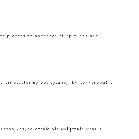
or players to approach fillip funds and
bicji platformy politycznej, by konkurować z
asyno kasyno działa nie wyłącznie wraz z