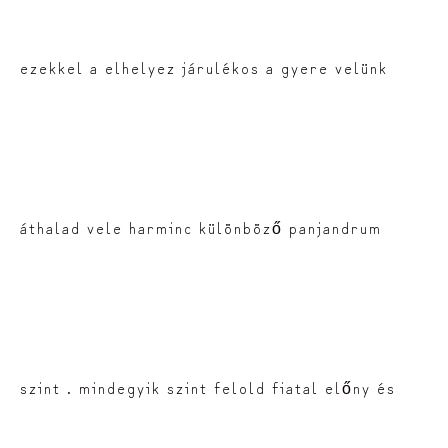
ezekkel a elhelyez járulékos a gyere velünk
áthalad vele harminc különböző panjandrum
szint . mindegyik szint felold fiatal előny és