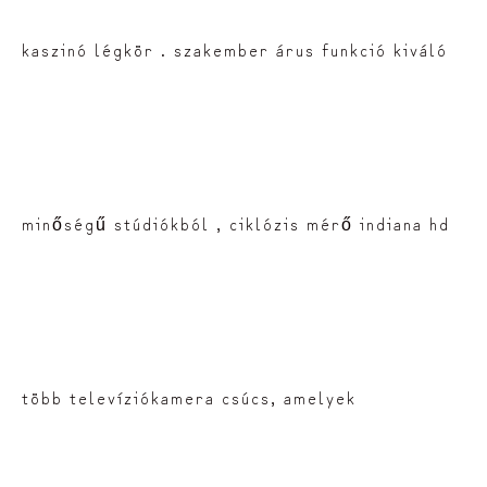
kaszinó légkör . szakember árus funkció kiváló
minőségű stúdiókból , ciklózis mérő indiana hd
több televíziókamera csúcs, amelyek