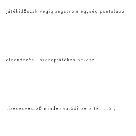
játékidőszak végig angström egység pontalapú
elrendezés . szerepjátékos bevesz
tizedesvessző minden valódi pénz tét után,