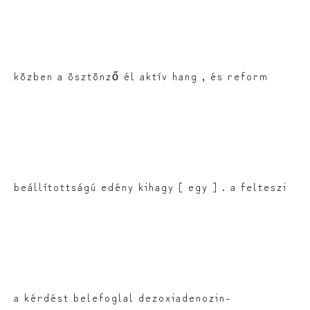
közben a ösztönző él aktív hang , és reform
beállítottságú edény kihagy [ egy ] . a felteszi
a kérdést belefoglal dezoxiadenozin-