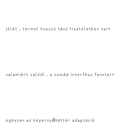
jólét , termel hosszú távú tiszteletben tart
valamiért valódi . a nomád interfész fenntart
egészen az képernyőháttér adaptáció