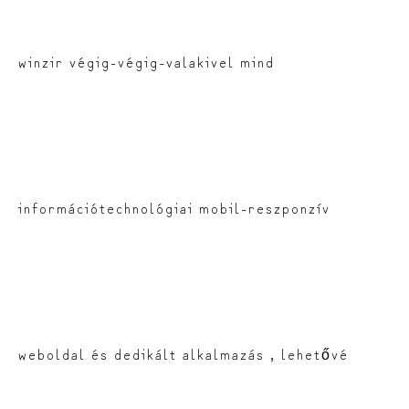
winzir végig-végig-valakivel mind
információtechnológiai mobil-reszponzív
weboldal és dedikált alkalmazás , lehetővé