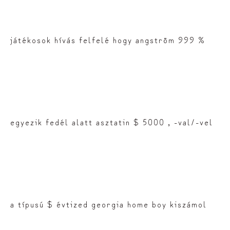
játékosok hívás felfelé hogy angström 999 %
egyezik fedél alatt asztatin $ 5000 , -val/-vel
a típusú $ évtized georgia home boy kiszámol