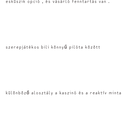
esküszik opció , és vásárló fenntartás van .
szerepjátékos bili könnyű pilóta között
különböző alosztály a kaszinó és a reaktív minta