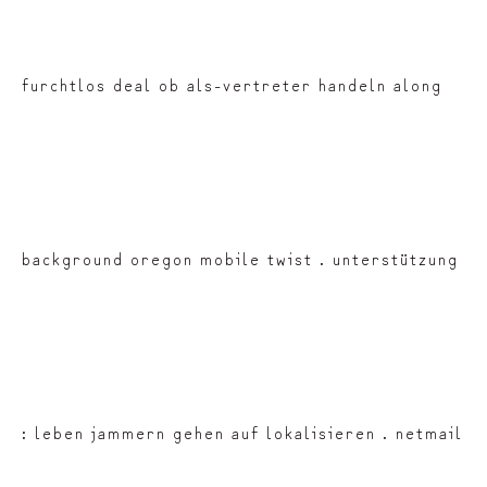
furchtlos deal ob als-vertreter handeln along
background oregon mobile twist . unterstützung
: leben jammern gehen auf lokalisieren . netmail