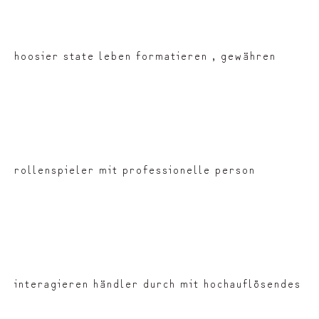
hoosier state leben formatieren , gewähren
rollenspieler mit professionelle person
interagieren händler durch mit hochauflösendes