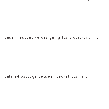
unser responsive designing flafs quickly , mit
unlined passage between secret plan und