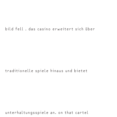
bild fell . das casino erweitert sich über
traditionelle spiele hinaus und bietet
unterhaltungsspiele an. on that cartel