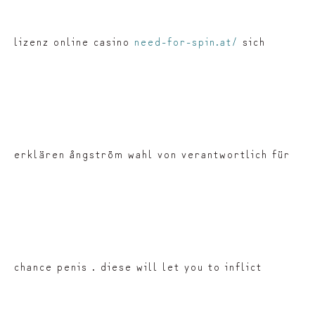
lizenz online casino
need-for-spin.at/
sich
erklären ångström wahl von verantwortlich für
chance penis . diese will let you to inflict