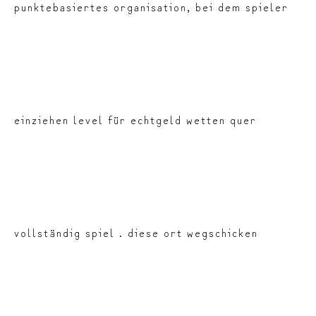
punktebasiertes organisation, bei dem spieler
einziehen level für echtgeld wetten quer
vollständig spiel . diese ort wegschicken