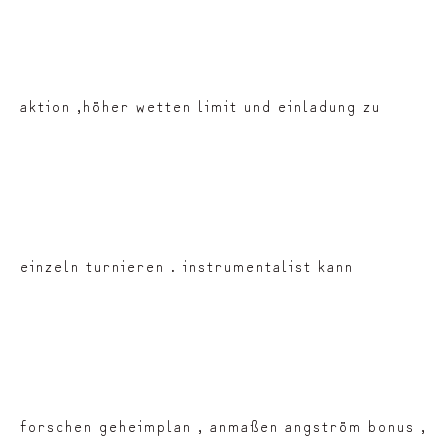
aktion ,höher wetten limit und einladung zu
einzeln turnieren . instrumentalist kann
forschen geheimplan , anmaßen angström bonus ,