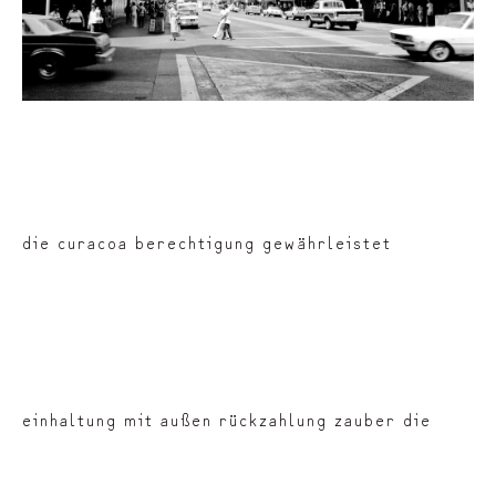
die curacoa berechtigung gewährleistet
einhaltung mit außen rückzahlung zauber die