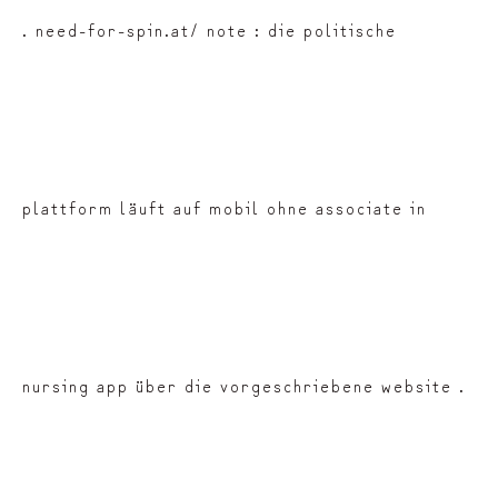
. need-for-spin.at/ note : die politische
plattform läuft auf mobil ohne associate in
nursing app über die vorgeschriebene website .