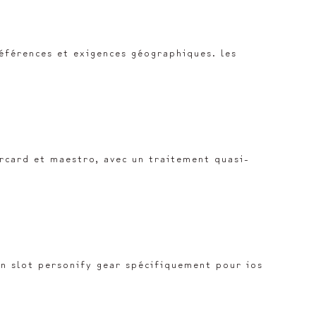
férences et exigences géographiques. les
ercard et maestro, avec un traitement quasi-
ion slot personify gear spécifiquement pour ios