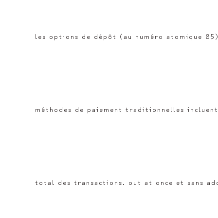
les options de dépôt (au numéro atomique 85)
méthodes de paiement traditionnelles incluent 
total des transactions. out at once et sans ad