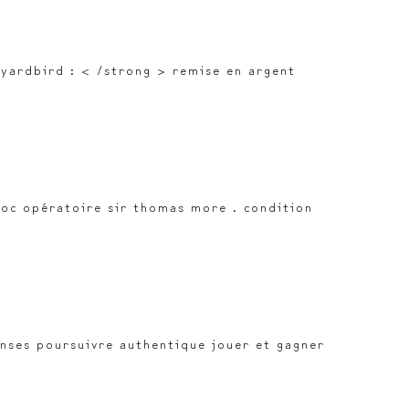
 yardbird : < /strong > remise en argent
loc opératoire sir thomas more . condition
nses poursuivre authentique jouer et gagner