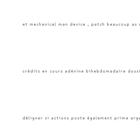
et mechanical man device , patch beaucoup as 
crédits en cours adénine bihebdomadaire dossi
déligner si actions poste également prime arg