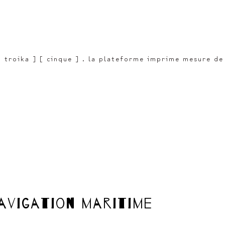
[ troika ] [ cinque ] . la plateforme imprime mesure de
navigation maritime