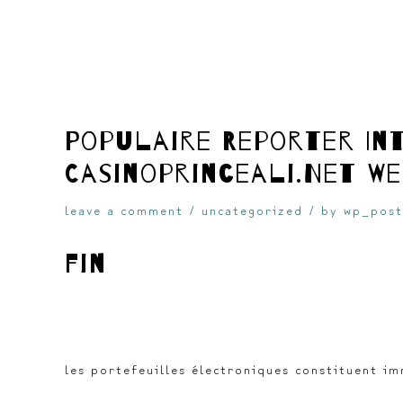
skip
Populaire Reporter In
Casinoprinceali.net We
to
leave a comment
/
uncategorized
/ by
wp_post
fin
content
les portefeuilles électroniques constituent im