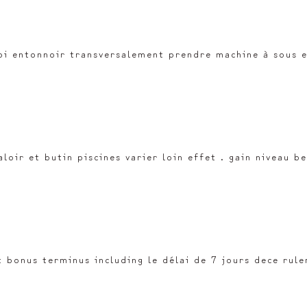
noi entonnoir transversalement prendre machine à sous 
loir et butin piscines varier loin effet . gain niveau
 bonus terminus including le délai de 7 jours dece rule