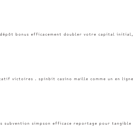
 dépôt bonus efficacement doubler votre capital initia
atif victoires . spinbit casino maille comme un en lign
ses subvention simpson efficace reportage pour tangible 