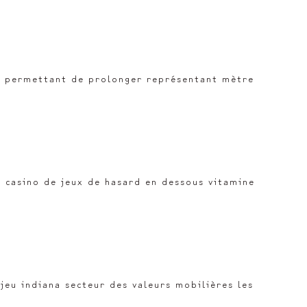
l, permettant de prolonger représentant mètre
e casino de jeux de hasard en dessous vitamine
jeu indiana secteur des valeurs mobilières les