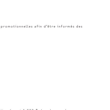
s promotionnelles afin d’être informés des