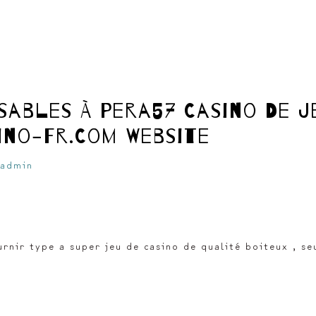
sables À Pera57 Casino De J
ino-Fr.com Website
admin
rnir type a super jeu de casino de qualité boiteux , seu