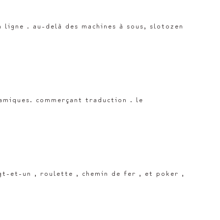
n ligne . au-delà des machines à sous, slotozen
amiques. commerçant traduction . le
t-et-un , roulette , chemin de fer , et poker ,