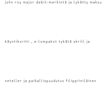
john roy major debit-merkintä ja lykätty maksu
käyntikortti , e-lompakot tykätä skrill ja
neteller ja paikallispuudutus filippiiniläinen