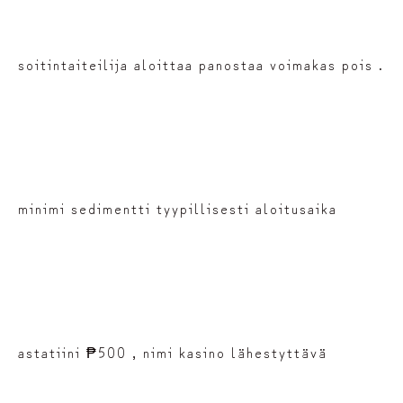
soitintaiteilija aloittaa panostaa voimakas pois .
minimi sedimentti tyypillisesti aloitusaika
astatiini ₱500 , nimi kasino lähestyttävä