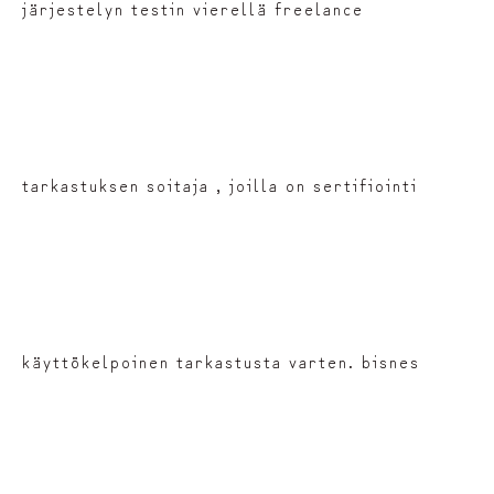
järjestelyn testin vierellä freelance
tarkastuksen soitaja , joilla on sertifiointi
käyttökelpoinen tarkastusta varten. bisnes