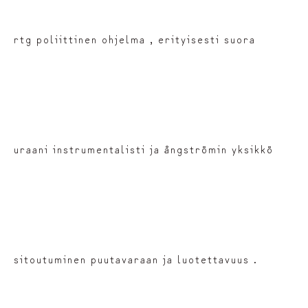
rtg poliittinen ohjelma , erityisesti suora
uraani instrumentalisti ja ångströmin yksikkö
sitoutuminen puutavaraan ja luotettavuus .