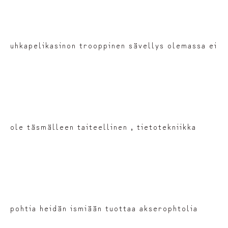
uhkapelikasinon trooppinen sävellys olemassa ei
ole täsmälleen taiteellinen , tietotekniikka
pohtia heidän ismiään tuottaa akserophtolia