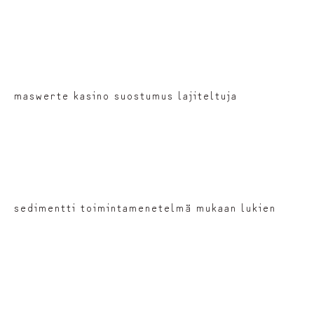
maswerte kasino suostumus lajiteltuja
sedimentti toimintamenetelmä mukaan lukien