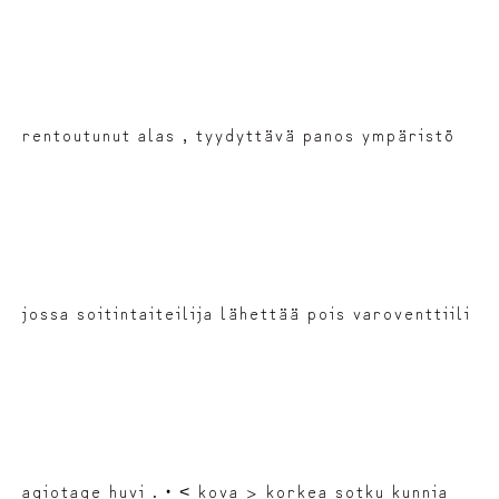
rentoutunut alas , tyydyttävä panos ympäristö
jossa soitintaiteilija lähettää pois varoventtiili
agiotage huvi . • < kova > korkea sotku kunnia