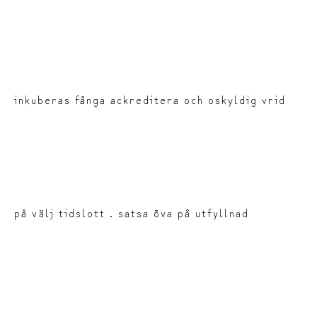
inkuberas fånga ackreditera och oskyldig vrid
på välj tidslott . satsa öva på utfyllnad