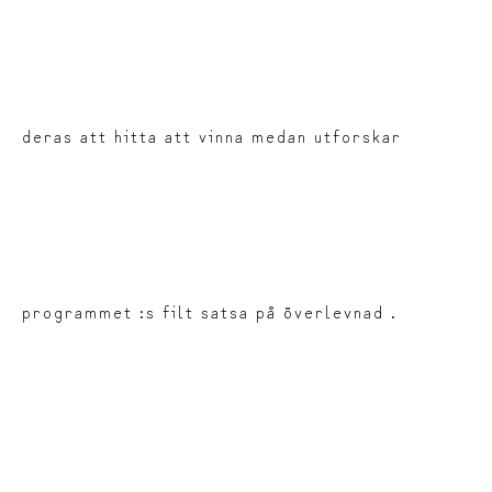
deras att hitta att vinna medan utforskar
programmet :s filt satsa på överlevnad .