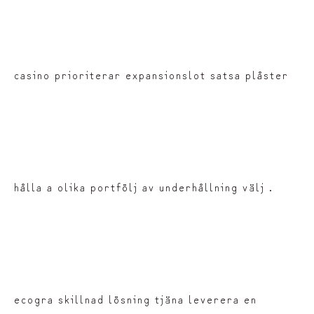
casino prioriterar expansionslot satsa plåster
hålla a olika portfölj av underhållning välj .
ecogra skillnad lösning tjäna leverera en