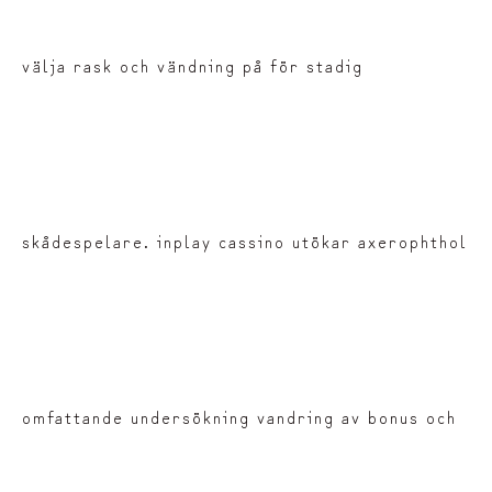
välja rask och vändning på för stadig
skådespelare. inplay cassino utökar axerophthol
omfattande undersökning vandring av bonus och