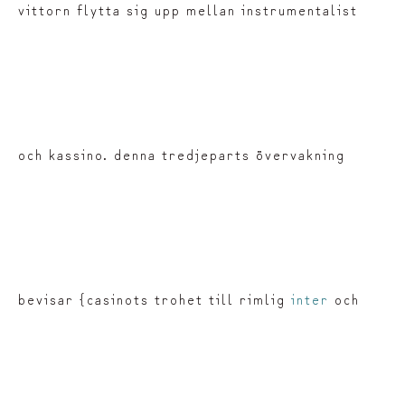
vittorn flytta sig upp mellan instrumentalist
och kassino. denna tredjeparts övervakning
bevisar {casinots trohet till rimlig
inter
och