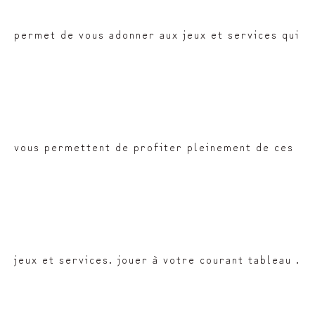
permet de vous adonner aux jeux et services qui
vous permettent de profiter pleinement de ces
jeux et services. jouer à votre courant tableau .