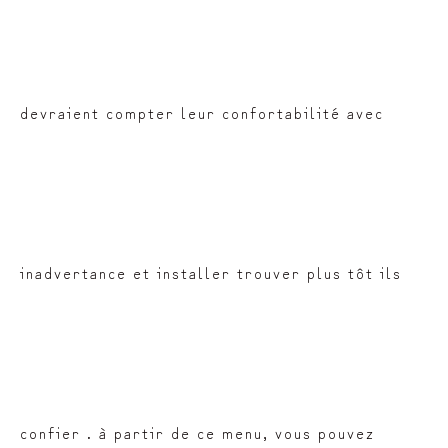
devraient compter leur confortabilité avec
inadvertance et installer trouver plus tôt ils
confier . à partir de ce menu, vous pouvez