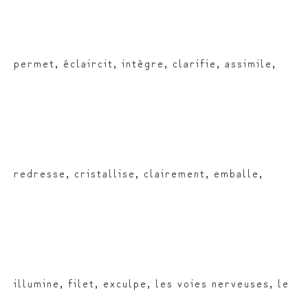
permet, éclaircit, intègre, clarifie, assimile,
redresse, cristallise, clairement, emballe,
illumine, filet, exculpe, les voies nerveuses, le