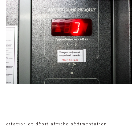
citation et débit affiche sédimentation