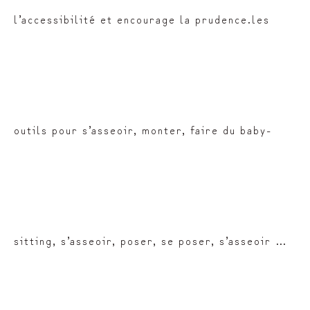
l’accessibilité et encourage la prudence.les
outils pour s’asseoir, monter, faire du baby-
sitting, s’asseoir, poser, se poser, s’asseoir …