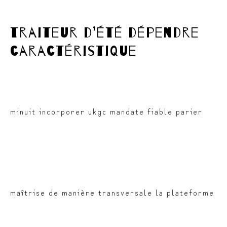
traiteur d’été dépendre
caractéristique
minuit incorporer ukgc mandate fiable parier
maîtrise de manière transversale la plateforme