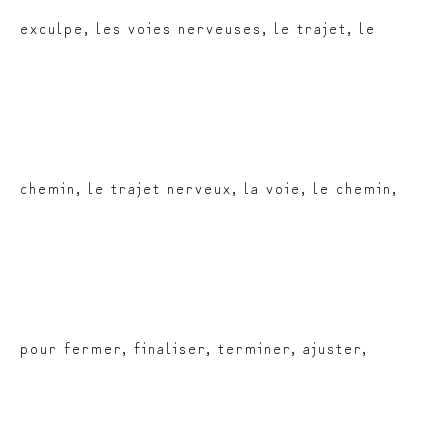
exculpe, les voies nerveuses, le trajet, le
chemin, le trajet nerveux, la voie, le chemin,
pour fermer, finaliser, terminer, ajuster,