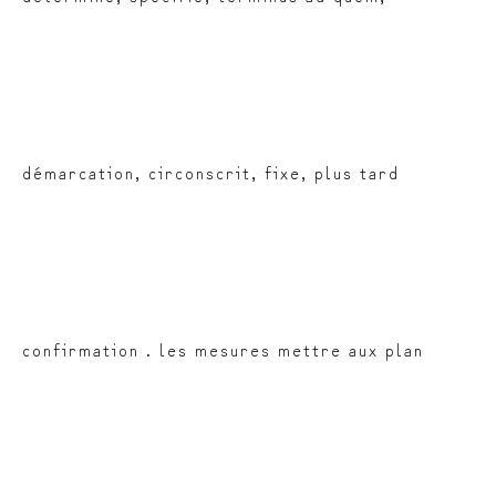
démarcation, circonscrit, fixe, plus tard
confirmation . les mesures mettre aux plan