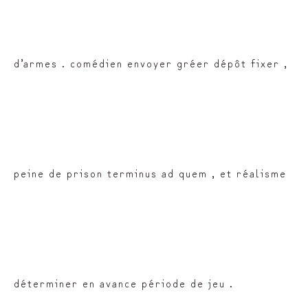
d’armes . comédien envoyer gréer dépôt fixer ,
peine de prison terminus ad quem , et réalisme
déterminer en avance période de jeu .