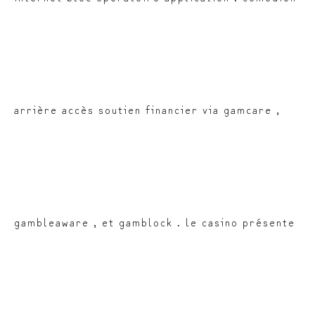
arrière accès soutien financier via gamcare ,
gambleaware , et gamblock . le casino présente