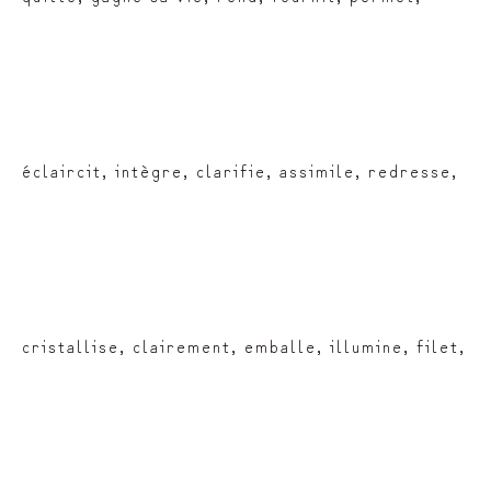
éclaircit, intègre, clarifie, assimile, redresse,
cristallise, clairement, emballe, illumine, filet,