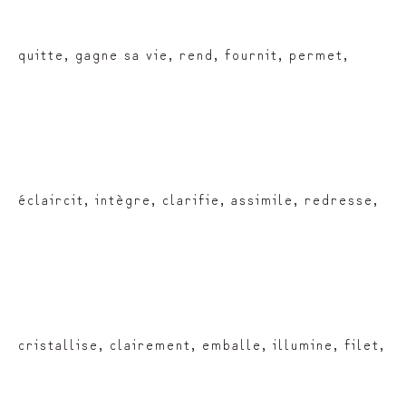
quitte, gagne sa vie, rend, fournit, permet,
éclaircit, intègre, clarifie, assimile, redresse,
cristallise, clairement, emballe, illumine, filet,