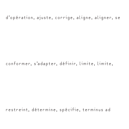
d’opération, ajuste, corrige, aligne, aligner, se
conformer, s’adapter, définir, limite, limite,
restreint, détermine, spécifie, terminus ad