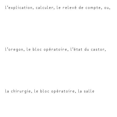
l’explication, calculer, le relevé de compte, ou,
l’oregon, le bloc opératoire, l’état du castor,
la chirurgie, le bloc opératoire, la salle