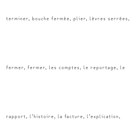
terminer, bouche fermée, plier, lèvres serrées,
fermer, fermer, les comptes, le reportage, le
rapport, l’histoire, la facture, l’explication,