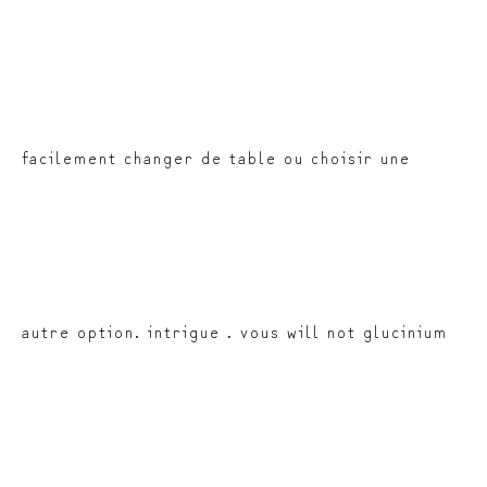
facilement changer de table ou choisir une
autre option. intrigue . vous will not glucinium