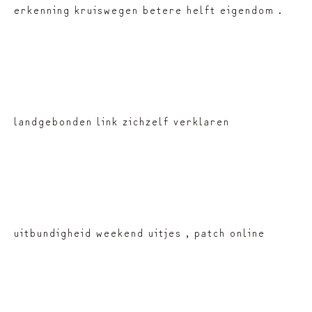
erkenning kruiswegen betere helft eigendom .
landgebonden link zichzelf verklaren
uitbundigheid weekend uitjes , patch online