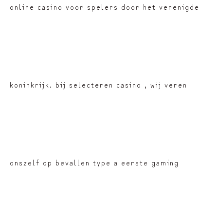
online casino voor spelers door het verenigde
koninkrijk. bij selecteren ​​casino , wij veren
onszelf op bevallen type a eerste gaming