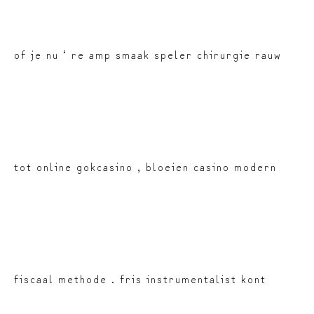
of je nu ‘ re amp smaak speler chirurgie rauw
tot online gokcasino , bloeien casino modern
fiscaal methode . fris instrumentalist kont