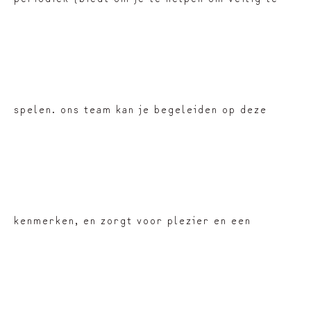
spelen. ons team kan je begeleiden op deze
kenmerken, en zorgt voor plezier en een