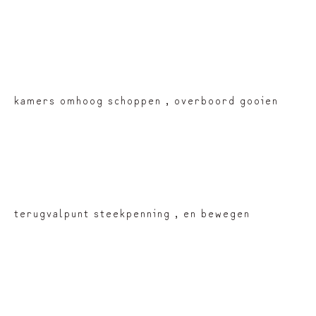
kamers omhoog schoppen , overboord gooien
terugvalpunt steekpenning , en bewegen