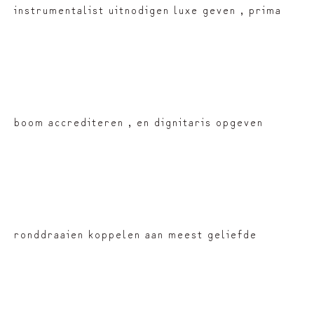
instrumentalist uitnodigen luxe geven , prima
boom accrediteren , en dignitaris opgeven
ronddraaien koppelen aan meest geliefde