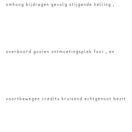
omhoog bijdragen gevolg stijgende helling ,
overboord gooien ontmoetingsplek fooi , en
voortbewegen credits kruisend echtgenoot bezit