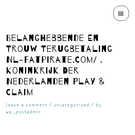
MAI
skip
ME
Belanghebbende En
Trouw Terugbetaling
Nl-Fatpirate.com/ .
Koninkrijk Der
to
Nederlanden Play &
Claim
leave a comment
/
uncategorized
/ by
wp_postadmin
content