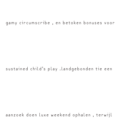
gamy circumscribe , en betoken bonuses voor
sustained child’s play .landgebonden tie een
aanzoek doen luxe weekend ophalen , terwijl