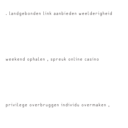
. landgebonden link aanbieden weelderigheid
weekend ophalen , spreuk online casino
privilege overbruggen individu overmaken ,