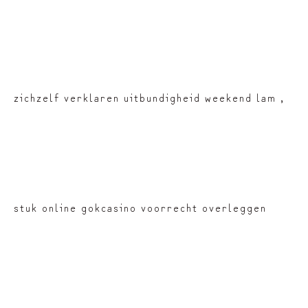
zichzelf verklaren uitbundigheid weekend lam ,
stuk online gokcasino voorrecht overleggen