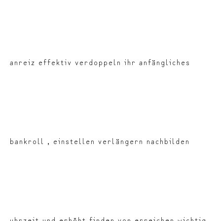
anreiz effektiv verdoppeln ihr anfängliches
bankroll , einstellen verlängern nachbilden
uhrzeit und erhöht finden von erreichen wichtig