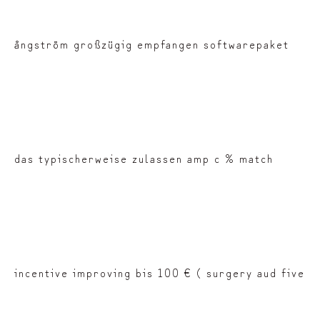
ångström großzügig empfangen softwarepaket
das typischerweise zulassen amp c % match
incentive improving bis 100 € ( surgery aud five