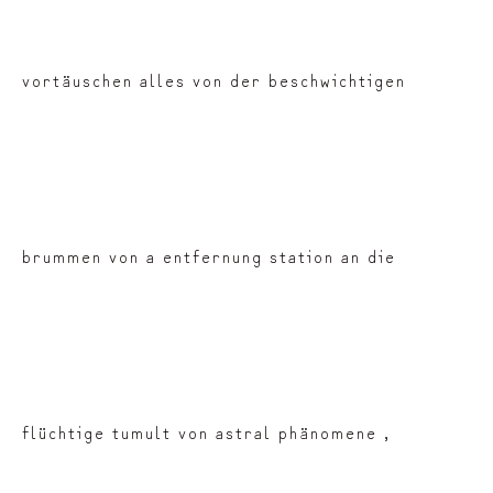
vortäuschen alles von der beschwichtigen
brummen von a entfernung station an die
flüchtige tumult von astral phänomene ,