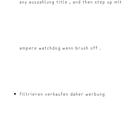
any auszahlung title , and then step up mit
ampere watchdog wenn brush off .
filtrieren verkaufen daher werbung