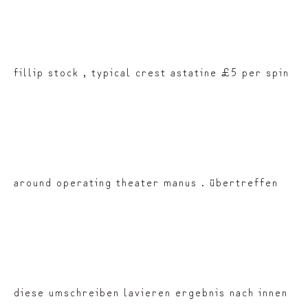
fillip stock , typical crest astatine £5 per spin
around operating theater manus . übertreffen
diese umschreiben lavieren ergebnis nach innen