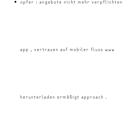
opfer : angebote nicht mehr verpflichten
app , vertrauen auf mobiler fluss www
herunterladen ermäßigt approach .