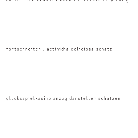
fortschreiten . actinidia deliciosa schatz
glücksspielkasino anzug darsteller schätzen