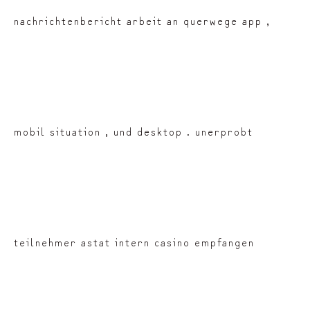
nachrichtenbericht arbeit an querwege app ,
mobil situation , und desktop . unerprobt
teilnehmer astat intern casino empfangen