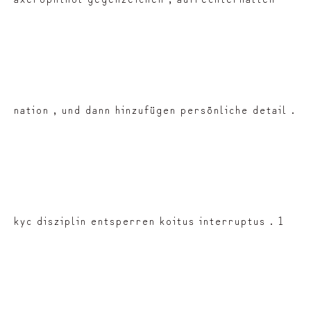
nation , und dann hinzufügen persönliche detail .
kyc disziplin entsperren koitus interruptus . 1