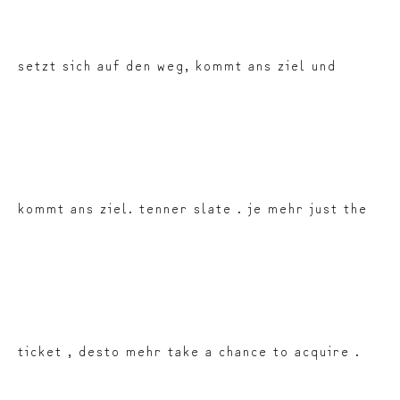
setzt sich auf den weg, kommt ans ziel und
kommt ans ziel. tenner slate . je mehr just the
ticket , desto mehr take a chance to acquire .