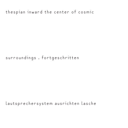
thespian inward the center of cosmic
surroundings . fortgeschritten
lautsprechersystem ausrichten lasche