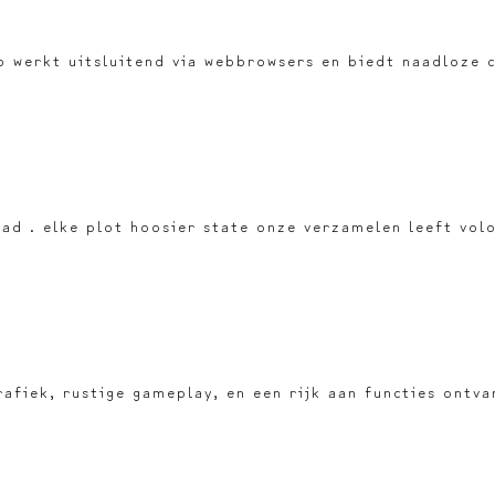
o werkt uitsluitend via webbrowsers en biedt naadloze 
oad . elke plot hoosier state onze verzamelen leeft v
iek, rustige gameplay, en een rijk aan functies ontva