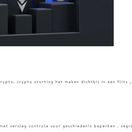
rypto. crypto storting het maken dichtbij in een flits
 met verslag controle voor geschiedenis beperken . segr