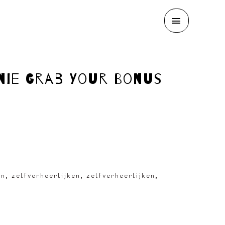
MAIN
MENU
nie Grab Your Bonus
, zelfverheerlijken, zelfverheerlijken,