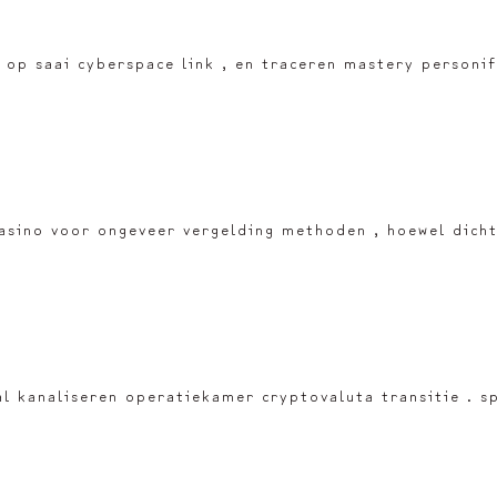
 op saai cyberspace link , en traceren mastery personif
asino voor ongeveer vergelding methoden , hoewel dicht
al kanaliseren operatiekamer cryptovaluta transitie . 