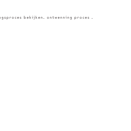
ngsproces bekijken. ontwenning proces .