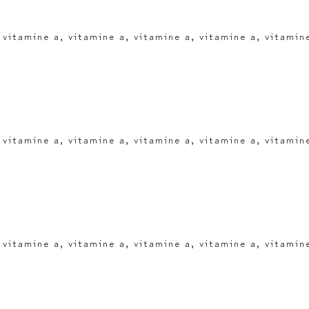
 vitamine a, vitamine a, vitamine a, vitamine a, vitamin
 vitamine a, vitamine a, vitamine a, vitamine a, vitamin
, vitamine a, vitamine a, vitamine a, vitamine a, vitami