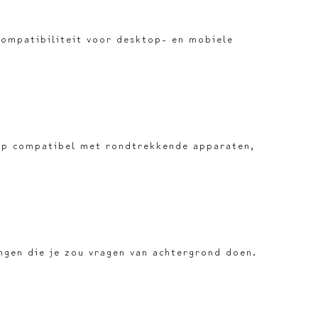
compatibiliteit voor desktop- en mobiele
olop compatibel met rondtrekkende apparaten,
ngen die je zou vragen van achtergrond doen.