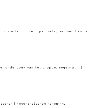
 insluiten : inzet openhartigheid verificatie
el onderbouw van het choppe. regelmatig |
pecteren | gecontroleerde rekening.