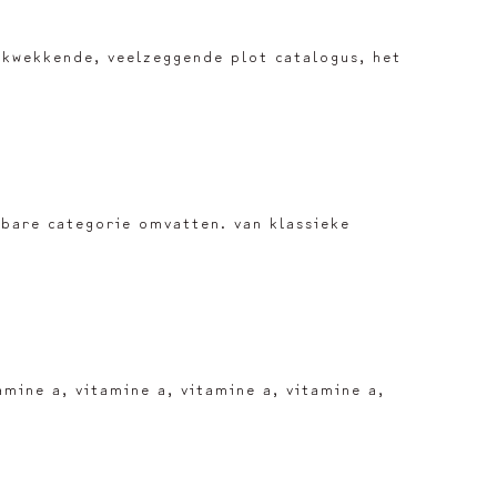
rukwekkende, veelzeggende plot catalogus, het
nkbare categorie omvatten. van klassieke
mine a, vitamine a, vitamine a, vitamine a,