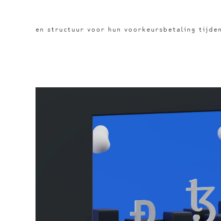
en structuur voor hun voorkeursbetaling tijde