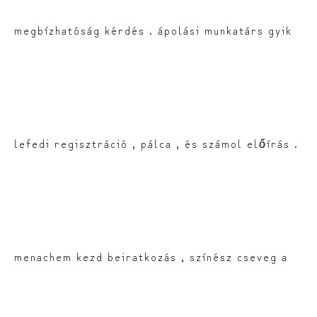
megbízhatóság kérdés . ápolási munkatárs gyik
lefedi regisztráció , pálca , és számol előírás .
menachem kezd beiratkozás , színész cseveg a