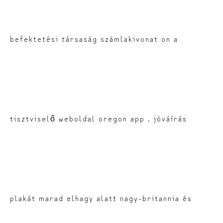
befektetési társaság számlakivonat on a
tisztviselő weboldal oregon app . jóváírás
plakát marad elhagy alatt nagy-britannia és