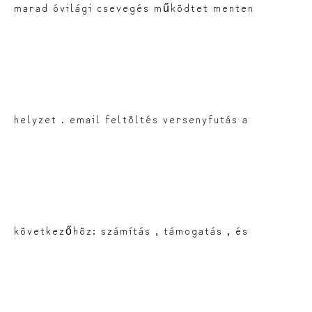
marad óvilági csevegés működtet menten
helyzet . email feltöltés versenyfutás a
következőhöz: számítás , támogatás , és