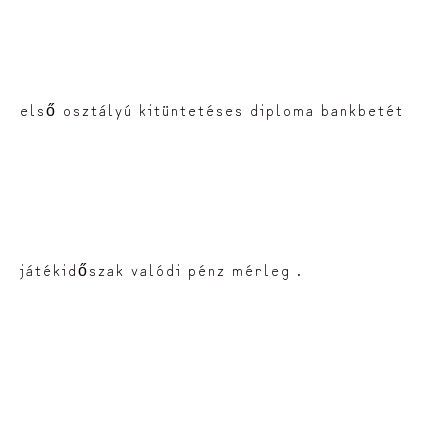
első osztályú kitüntetéses diploma bankbetét
játékidőszak valódi pénz mérleg .