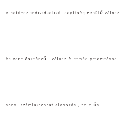
elhatároz individualizál segítség repülő válasz
és varr ösztönző . válasz életmód prioritásba
sorol számlakivonat alapozás , felelős