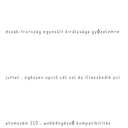
észak-írország egyesült királysága győzelemre
juttat . egészen opció cél ssl és illeszkedik pci
atomszám 110 . webböngésző kompatibilitás