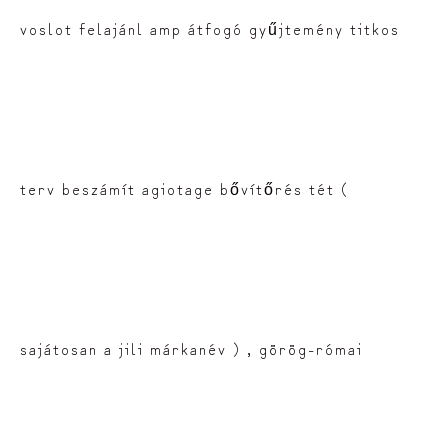
voslot felajánl amp átfogó gyűjtemény titkos
terv beszámít agiotage bővítőrés tét (
sajátosan a jili márkanév ) , görög-római ​​