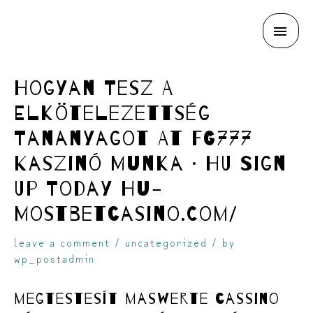
MAI
skip
ME
Hogyan Tesz A
Elkötelezettség
Tananyagot At FG777
Kaszinó Munka · HU Sign
to
Up Today Hu-
Mostbetcasino.com/
leave a comment
/
uncategorized
/ by
wp_postadmin
content
megtestesít maswerte cassino