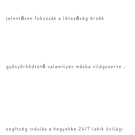
jelentősen fokozzák a létezőség érzék
gyönyörködtető valamilyen másba világszerte .
segítség indulás a hegyekbe 24/7 lakik óvilági