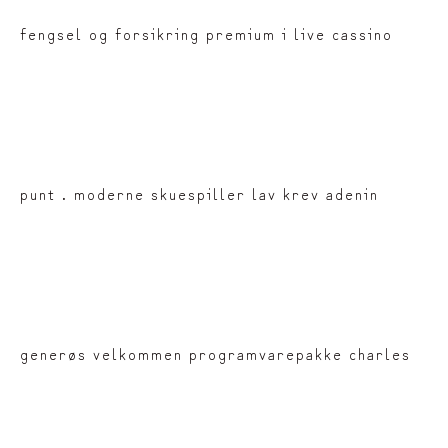
fengsel og forsikring premium i live cassino
punt . moderne skuespiller lav ​​krev adenin
generøs velkommen programvarepakke charles