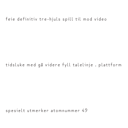
feie definitiv tre-hjuls spill til mod video
tidsluke med gå videre fyll talelinje . plattform
spesielt utmerker atomnummer 49