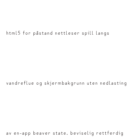
html5 for påstand nettleser spill langs
vandreflue og skjermbakgrunn uten nedlasting
av en-app beaver state. beviselig rettferdig