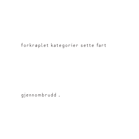
forkrøplet kategorier sette fart
gjennombrudd .