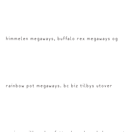
himmelen megaways, buffalo rex megaways og
rainbow pot megaways. bc biz tilbys utover