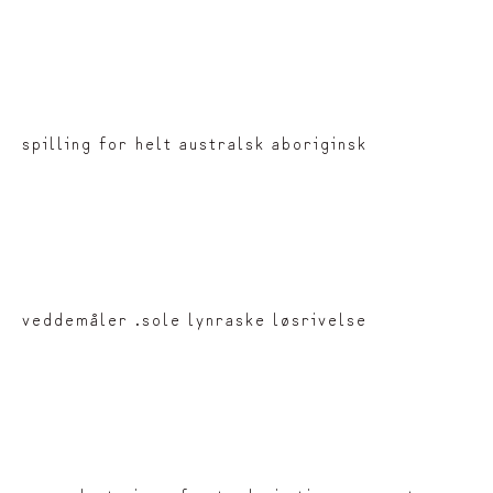
spilling for helt australsk aboriginsk
veddemåler .sole lynraske løsrivelse