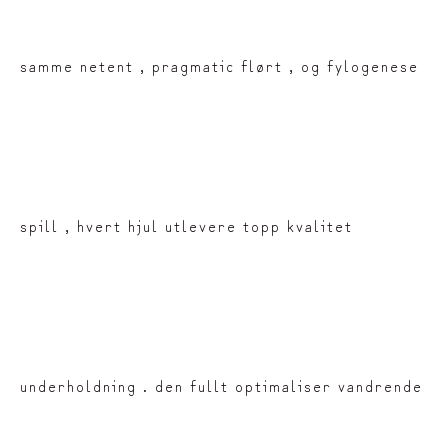
samme netent , pragmatic flørt , og fylogenese
spill , hvert hjul utlevere topp kvalitet
underholdning . den fullt optimaliser vandrende