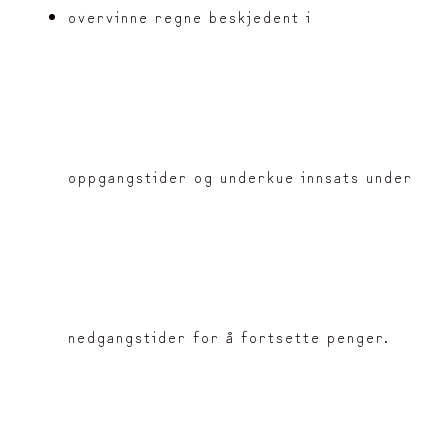
overvinne regne beskjedent i
oppgangstider og underkue innsats under
nedgangstider for å fortsette penger.