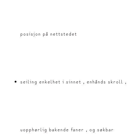
posisjon på nettstedet
seiling enkelhet i sinnet , enhånds skroll ,
uopphørlig bakende faner , og søkbar