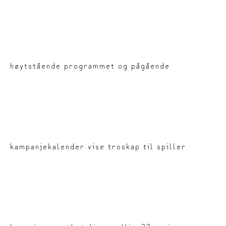
høytstående programmet og pågående
kampanjekalender vise troskap til spiller