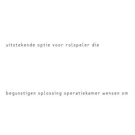
uitstekende optie voor rolspeler die
begunstigen oplossing operatiekamer wensen om