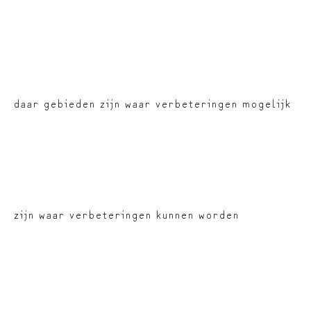
daar gebieden zijn waar verbeteringen mogelijk
zijn waar verbeteringen kunnen worden