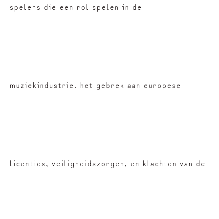
spelers die een rol spelen in de
muziekindustrie. het gebrek aan europese
licenties, veiligheidszorgen, en klachten van de