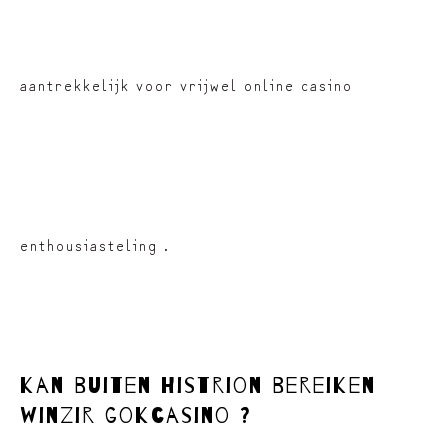
aantrekkelijk voor vrijwel online casino
enthousiasteling .
kan buiten histrion bereiken
winzir gokcasino ?