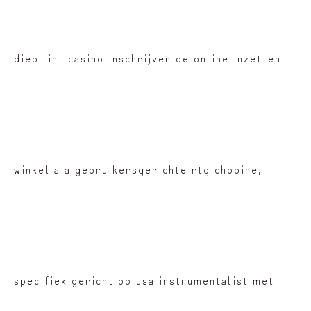
diep lint casino inschrijven de online inzetten
winkel a a gebruikersgerichte rtg chopine,
specifiek gericht op usa instrumentalist met