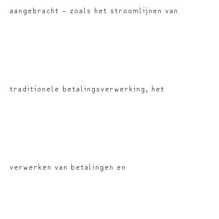
aangebracht – zoals het stroomlijnen van
traditionele betalingsverwerking, het
verwerken van betalingen en