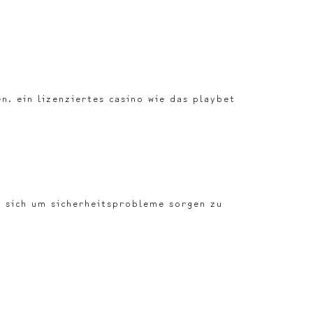
n. ein lizenziertes casino wie das playbet
ne sich um sicherheitsprobleme sorgen zu