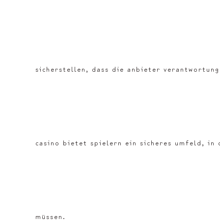
sicherstellen, dass die anbieter verantwortung
casino bietet spielern ein sicheres umfeld, in
müssen.