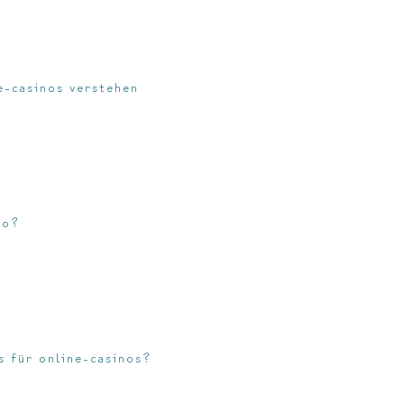
e-casinos verstehen
no?
s für online-casinos?